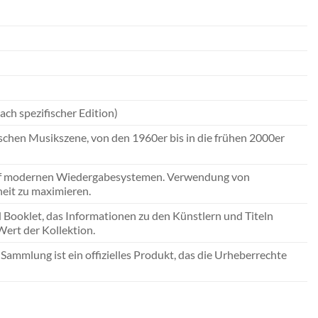
ach spezifischer Edition)
utschen Musikszene, von den 1960er bis in die frühen 2000er
 auf modernen Wiedergabesystemen. Verwendung von
eit zu maximieren.
Booklet, das Informationen zu den Künstlern und Titeln
Wert der Kollektion.
e Sammlung ist ein offizielles Produkt, das die Urheberrechte