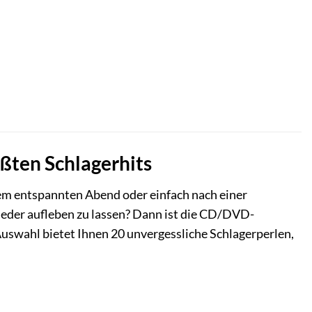
ößten Schlagerhits
nem entspannten Abend oder einfach nach einer
wieder aufleben zu lassen? Dann ist die CD/DVD-
e Auswahl bietet Ihnen 20 unvergessliche Schlagerperlen,