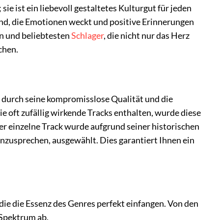
ie ist ein liebevoll gestaltetes Kulturgut für jeden
ind, die Emotionen weckt und positive Erinnerungen
en und beliebtesten
Schlager
, die nicht nur das Herz
chen.
r“ durch seine kompromisslose Qualität und die
 oft zufällig wirkende Tracks enthalten, wurde diese
r einzelne Track wurde aufgrund seiner historischen
anzusprechen, ausgewählt. Dies garantiert Ihnen ein
die die Essenz des Genres perfekt einfangen. Von den
 Spektrum ab.