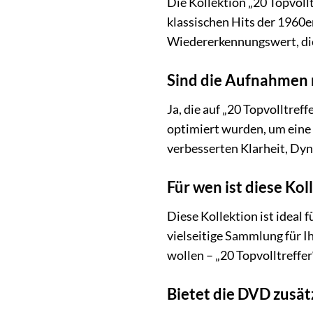
Die Kollektion „20 Topvoll
klassischen Hits der 1960e
Wiedererkennungswert, die
Sind die Aufnahmen
Ja, die auf „20 Topvolltre
optimiert wurden, um eine
verbesserten Klarheit, Dyn
Für wen ist diese Kol
Diese Kollektion ist ideal 
vielseitige Sammlung für 
wollen – „20 Topvolltreffer
Bietet die DVD zusät