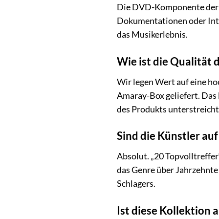
Die DVD-Komponente der Ko
Dokumentationen oder Inter
das Musikerlebnis.
Wie ist die Qualität
Wir legen Wert auf eine ho
Amaray-Box geliefert. Das 
des Produkts unterstreicht
Sind die Künstler au
Absolut. „20 Topvolltreffe
das Genre über Jahrzehnte 
Schlagers.
Ist diese Kollektion