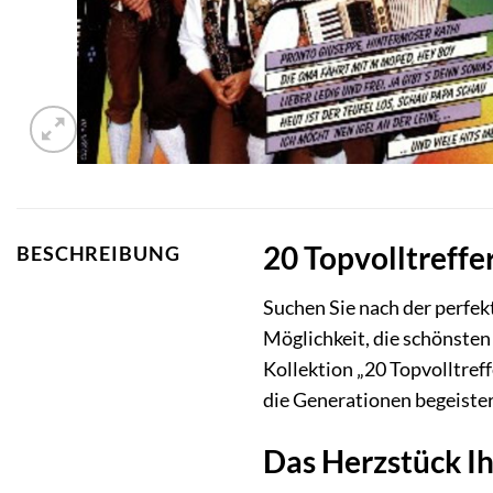
20 Topvolltreffe
BESCHREIBUNG
Suchen Sie nach der perfek
Möglichkeit, die schönsten
Kollektion „20 Topvolltreff
die Generationen begeister
Das Herzstück Ih