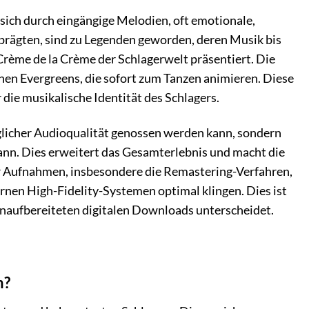
t sich durch eingängige Melodien, oft emotionale,
 prägten, sind zu Legenden geworden, deren Musik bis
 Crème de la Crème der Schlagerwelt präsentiert. Die
chen Evergreens, die sofort zum Tanzen animieren. Diese
 die musikalische Identität des Schlagers.
glicher Audioqualität genossen werden kann, sondern
kann. Dies erweitert das Gesamterlebnis und macht die
er Aufnahmen, insbesondere die Remastering-Verfahren,
rnen High-Fidelity-Systemen optimal klingen. Dies ist
unaufbereiteten digitalen Downloads unterscheidet.
n?