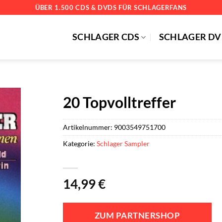
ÜBER 1.500 CDS & DVDS FÜR SCHLAGERFANS
SCHLAGER CDS
SCHLAGER DV
20 Topvolltreffer
Artikelnummer:
9003549751700
Kategorie:
Schlager Sampler
14,99
€
ZUM PARTNERSHOP