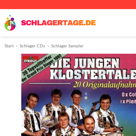
Zum
Inhalt
springen
Start
»
Schlager CDs
»
Schlager Sampler