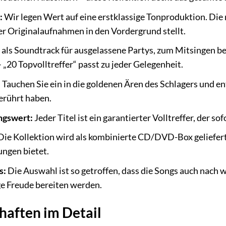
:
Wir legen Wert auf eine erstklassige Tonproduktion. Die 
der Originalaufnahmen in den Vordergrund stellt.
als Soundtrack für ausgelassene Partys, zum Mitsingen be
20 Topvolltreffer“ passt zu jeder Gelegenheit.
:
Tauchen Sie ein in die goldenen Ären des Schlagers und ent
erührt haben.
gswert:
Jeder Titel ist ein garantierter Volltreffer, der s
ie Kollektion wird als kombinierte CD/DVD-Box geliefert
ungen bietet.
s:
Die Auswahl ist so getroffen, dass die Songs auch nach 
ge Freude bereiten werden.
haften im Detail