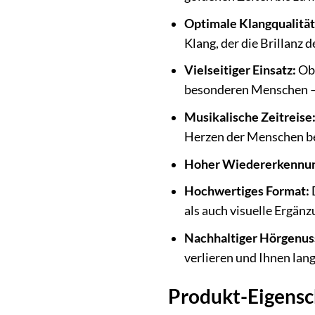
Optimale Klangqualität
Klang, der die Brillanz 
Vielseitiger Einsatz:
Ob 
besonderen Menschen – „
Musikalische Zeitreise
Herzen der Menschen b
Hoher Wiedererkennun
Hochwertiges Format:
D
als auch visuelle Ergänz
Nachhaltiger Hörgenus
verlieren und Ihnen lan
Produkt-Eigensc