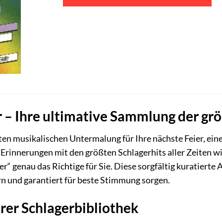
r – Ihre ultimative Sammlung der gr
ten musikalischen Untermalung für Ihre nächste Feier, ei
 Erinnerungen mit den größten Schlagerhits aller Zeiten 
er“ genau das Richtige für Sie. Diese sorgfältig kuratiert
n und garantiert für beste Stimmung sorgen.
rer Schlagerbibliothek