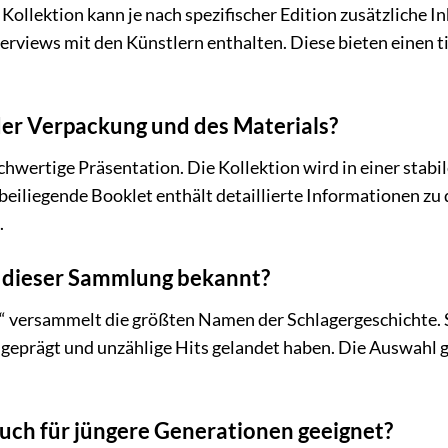
llektion kann je nach spezifischer Edition zusätzliche I
views mit den Künstlern enthalten. Diese bieten einen tie
 der Verpackung und des Materials?
chwertige Präsentation. Die Kollektion wird in einer stab
beiliegende Booklet enthält detaillierte Informationen zu 
.
f dieser Sammlung bekannt?
r“ versammelt die größten Namen der Schlagergeschichte. Si
geprägt und unzählige Hits gelandet haben. Die Auswahl g
 auch für jüngere Generationen geeignet?