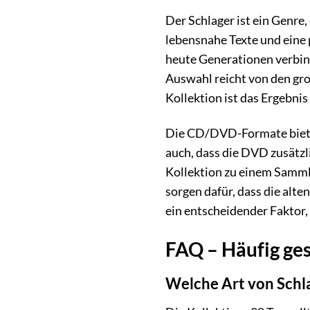
Der Schlager ist ein Genre,
lebensnahe Texte und eine 
heute Generationen verbind
Auswahl reicht von den gro
Kollektion ist das Ergebnis
Die CD/DVD-Formate bieten
auch, dass die DVD zusätzl
Kollektion zu einem Samml
sorgen dafür, dass die alt
ein entscheidender Faktor,
FAQ – Häufig ges
Welche Art von Schla