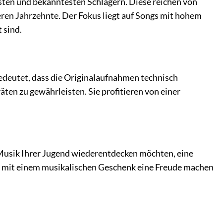
rsten und bekanntesten Schlagern. Diese reichen von
teren Jahrzehnte. Der Fokus liegt auf Songs mit hohem
 sind.
 bedeutet, dass die Originalaufnahmen technisch
en zu gewährleisten. Sie profitieren von einer
ie Musik Ihrer Jugend wiederentdecken möchten, eine
en mit einem musikalischen Geschenk eine Freude machen