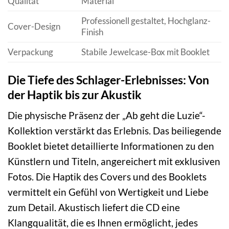
Qualität
Material
Professionell gestaltet, Hochglanz-
Cover-Design
Finish
Verpackung
Stabile Jewelcase-Box mit Booklet
Die Tiefe des Schlager-Erlebnisses: Von
der Haptik bis zur Akustik
Die physische Präsenz der „Ab geht die Luzie“-
Kollektion verstärkt das Erlebnis. Das beiliegende
Booklet bietet detaillierte Informationen zu den
Künstlern und Titeln, angereichert mit exklusiven
Fotos. Die Haptik des Covers und des Booklets
vermittelt ein Gefühl von Wertigkeit und Liebe
zum Detail. Akustisch liefert die CD eine
Klangqualität, die es Ihnen ermöglicht, jedes