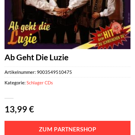
Ab Geht Die Luzie
Artikelnummer:
9003549510475
Kategorie:
Schlager CDs
13,99
€
ZUM PARTNERSHOP