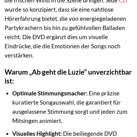
die frischen Wind in die Szene bringen. Jede
CD
wurde so konzipiert, dass sie eine nahtlose
Hörerfahrung bietet, die von energiegeladenen
Partykrachern bis hin zu gefühlvollen Balladen
reicht. Die DVD ergänzt dies um visuelle
Eindrücke, die die Emotionen der Songs noch
verstärken.
Warum „Ab geht die Luzie“ unverzichtbar
ist:
Optimale Stimmungsmacher:
Eine präzise
kuratierte Songauswahl, die garantiert für
ausgelassene Stimmung sorgt und jeden zum
Mitsingen animiert.
Visuelles Highlight:
Die beiliegende DVD