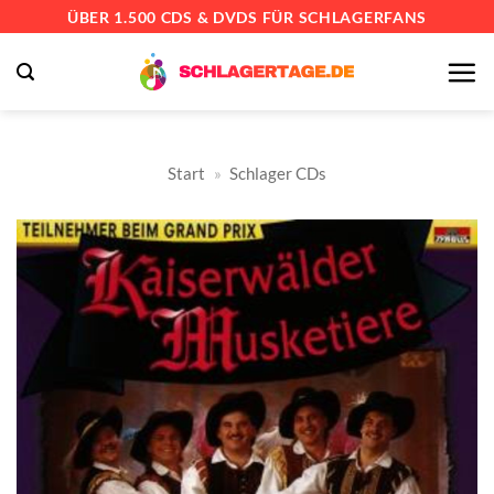
Zum
ÜBER 1.500 CDS & DVDS FÜR SCHLAGERFANS
Inhalt
springen
Start
»
Schlager CDs