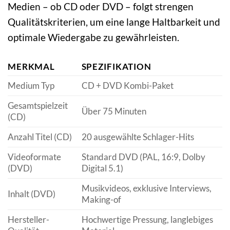
Medien – ob CD oder DVD – folgt strengen
Qualitätskriterien, um eine lange Haltbarkeit und
optimale Wiedergabe zu gewährleisten.
MERKMAL
SPEZIFIKATION
Medium Typ
CD + DVD Kombi-Paket
Gesamtspielzeit
Über 75 Minuten
(CD)
Anzahl Titel (CD)
20 ausgewählte Schlager-Hits
Videoformate
Standard DVD (PAL, 16:9, Dolby
(DVD)
Digital 5.1)
Musikvideos, exklusive Interviews,
Inhalt (DVD)
Making-of
Hersteller-
Hochwertige Pressung, langlebiges