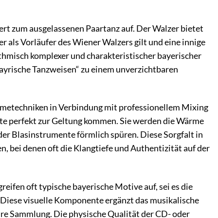
rdert zum ausgelassenen Paartanz auf. Der Walzer bietet
er als Vorläufer des Wiener Walzers gilt und eine innige
thmisch komplexer und charakteristischer bayerischer
Bayrische Tanzweisen“ zu einem unverzichtbaren
ahmetechniken in Verbindung mit professionellem Mixing
nte perfekt zur Geltung kommen. Sie werden die Wärme
der Blasinstrumente förmlich spüren. Diese Sorgfalt in
 bei denen oft die Klangtiefe und Authentizität auf der
reifen oft typische bayerische Motive auf, sei es die
. Diese visuelle Komponente ergänzt das musikalische
hre Sammlung. Die physische Qualität der CD- oder