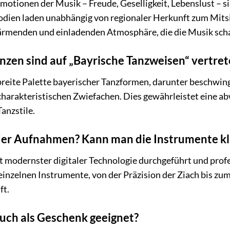
Emotionen der Musik – Freude, Geselligkeit, Lebenslust –
dien laden unabhängig von regionaler Herkunft zum Mitsi
ärmenden und einladenden Atmosphäre, die die Musik scha
zen sind auf „Bayrische Tanzweisen“ vertret
breite Palette bayerischer Tanzformen, darunter beschwingt
charakteristischen Zwiefachen. Dies gewährleistet eine a
anzstile.
t der Aufnahmen? Kann man die Instrumente k
modernster digitaler Technologie durchgeführt und profe
einzelnen Instrumente, von der Präzision der Ziach bis zum
ft.
 auch als Geschenk geeignet?