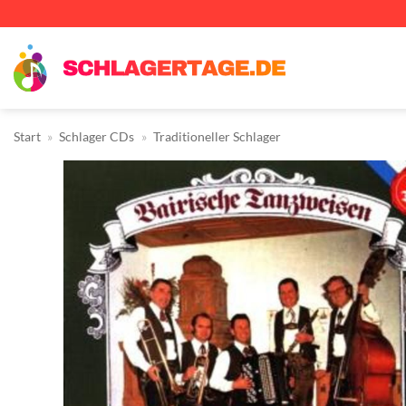
Zum
Inhalt
springen
Start
»
Schlager CDs
»
Traditioneller Schlager