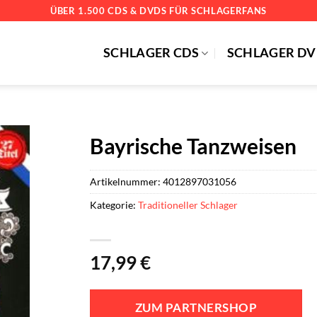
ÜBER 1.500 CDS & DVDS FÜR SCHLAGERFANS
SCHLAGER CDS
SCHLAGER DV
Bayrische Tanzweisen
Artikelnummer:
4012897031056
Kategorie:
Traditioneller Schlager
17,99
€
ZUM PARTNERSHOP