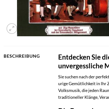
Entdecken Sie di
BESCHREIBUNG
unvergessliche
Sie suchen nach der perfekt
urige Gemütlichkeit in Ihr
Volksmusik, die jeden Raum
traditioneller Klänge, Vera