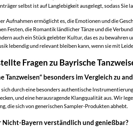
räger selbst ist auf Langlebigkeit ausgelegt, sodass Sie l
ser Aufnahmen ermöglicht es, die Emotionen und die Geschi
en Festen, die Romantik ländlicher Tänze und die Verbund
dern auch ein Stück gelebter Kultur, das es zu bewahren un
usik lebendig und relevant bleiben kann, wenn sie mit Leid
tellte Fragen zu Bayrische Tanzweis
e Tanzweisen“ besonders im Vergleich zu an
sich durch eine besonders authentische Instrumentierung, e
cken, und eine herausragende Klangqualität aus. Wir lege
ung, die sich von generischen Sampler-Produkten abhebt.
ür Nicht-Bayern verständlich und genießbar?