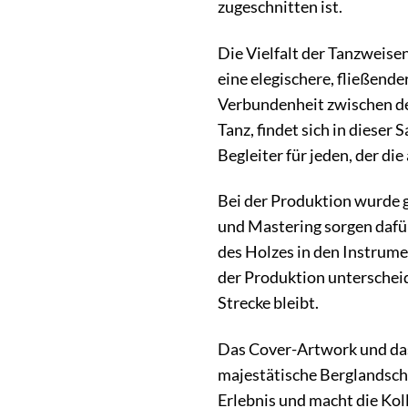
zugeschnitten ist.
Die Vielfalt der Tanzweisen
eine elegischere, fließende
Verbundenheit zwischen de
Tanz, findet sich in diese
Begleiter für jeden, der d
Bei der Produktion wurde g
und Mastering sorgen dafü
des Holzes in den Instrume
der Produktion unterscheid
Strecke bleibt.
Das Cover-Artwork und das L
majestätische Berglandscha
Erlebnis und macht die Kol