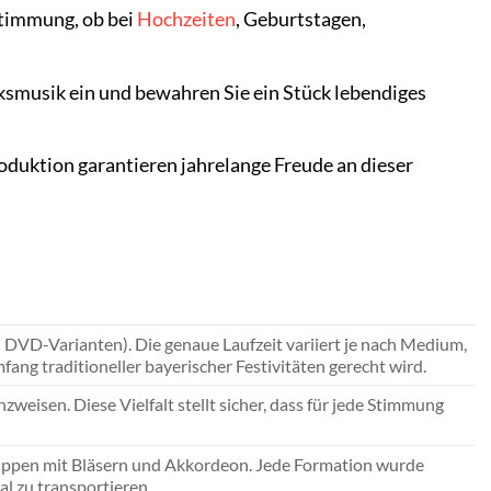
stimmung, ob bei
Hochzeiten
, Geburtstagen,
olksmusik ein und bewahren Sie ein Stück lebendiges
oduktion garantieren jahrelange Freude an dieser
i DVD-Varianten). Die genaue Laufzeit variiert je nach Medium,
ang traditioneller bayerischer Festivitäten gerecht wird.
zweisen. Diese Vielfalt stellt sicher, dass für jede Stimmung
ruppen mit Bläsern und Akkordeon. Jede Formation wurde
al zu transportieren.