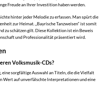
ange Freude an Ihrer Investition haben werden.
chte hinter jeder Melodie zu erfassen. Man spürt die
enheit zur Heimat. „Bayrische Tanzweisen“ ist somit
d zu schätzen gilt. Diese Kollektion ist ein Beweis
enschaft und Professionalität präsentiert wird.
en
deren Volksmusik-CDs?
ine sorgfältige Auswahl an Titeln, die die Vielfalt
n Wert auf unverfälschte Interpretationen und eine