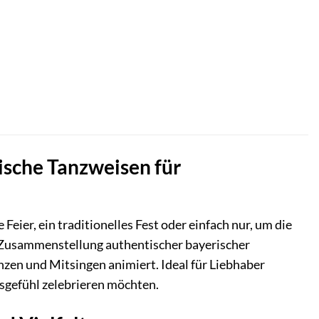
ische Tanzweisen für
eier, ein traditionelles Fest oder einfach nur, um die
ne Zusammenstellung authentischer bayerischer
zen und Mitsingen animiert. Ideal für Liebhaber
nsgefühl zelebrieren möchten.