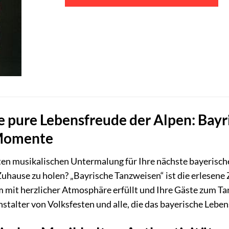
e pure Lebensfreude der Alpen: Bayr
 Momente
en musikalischen Untermalung für Ihre nächste bayerische F
 Zuhause zu holen? „Bayrische Tanzweisen“ ist die erlese
 mit herzlicher Atmosphäre erfüllt und Ihre Gäste zum Tan
nstalter von Volksfesten und alle, die das bayerische Lebe