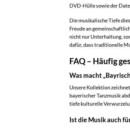
DVD-Hülle sowie der Datent
Die musikalische Tiefe die
Freude an gemeinschaftlich
nicht nur Unterhaltung, son
dafür, dass traditionelle M
FAQ – Häufig ges
Was macht „Bayrisch
Unsere Kollektion zeichnet 
bayerischer Tanzmusik abde
tiefe kulturelle Verwurzel
Ist die Musik auch f