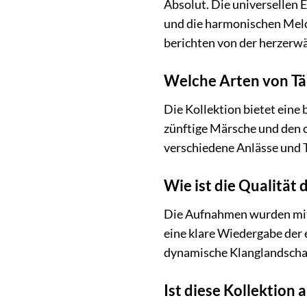
Absolut. Die universellen 
und die harmonischen Melo
berichten von der herzerw
Welche Arten von Tän
Die Kollektion bietet eine 
zünftige Märsche und den 
verschiedene Anlässe und T
Wie ist die Qualitä
Die Aufnahmen wurden mit 
eine klare Wiedergabe der 
dynamische Klanglandscha
Ist diese Kollektion