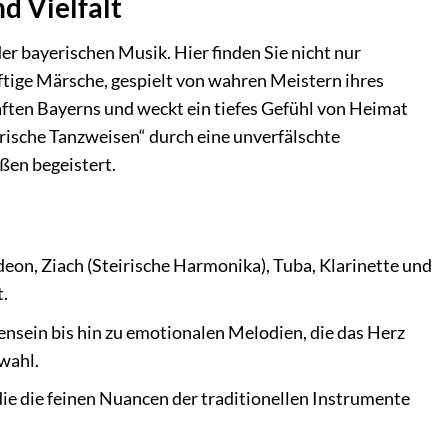
d Vielfalt
er bayerischen Musik. Hier finden Sie nicht nur
tige Märsche, gespielt von wahren Meistern ihres
haften Bayerns und weckt ein tiefes Gefühl von Heimat
rische Tanzweisen“ durch eine unverfälschte
ßen begeistert.
eon, Ziach (Steirische Harmonika), Tuba, Klarinette und
t.
nsein bis hin zu emotionalen Melodien, die das Herz
wahl.
ie die feinen Nuancen der traditionellen Instrumente