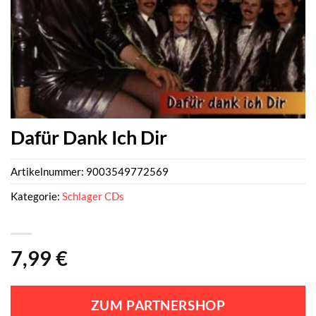
Dafür Dank Ich Dir
Artikelnummer:
9003549772569
Kategorie:
Schlager CDs
7,99
€
ZUM PARTNERSHOP