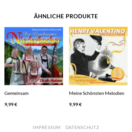
ÄHNLICHE PRODUKTE
Gemeinsam
Meine Schönsten Melodien
9,99
€
9,99
€
IMPRESSUM
DATENSCHUTZ