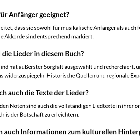
 für Anfänger geeignet?
ereitet, dass sie sowohl für musikalische Anfänger als auch 
ie Akkorde sind entsprechend markiert.
 die Lieder in diesem Buch?
sind mit äußerster Sorgfalt ausgewählt und recherchiert, 
iderzuspiegeln. Historische Quellen und regionale Expert
ch auch die Texte der Lieder?
en Noten sind auch die vollständigen Liedtexte in ihrer or
nis der Botschaft zu erleichtern.
h auch Informationen zum kulturellen Hinter