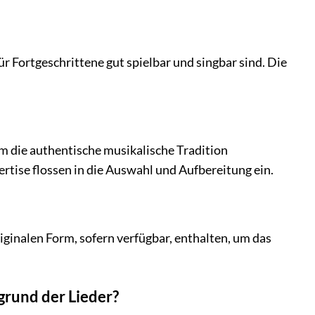
für Fortgeschrittene gut spielbar und singbar sind. Die
um die authentische musikalische Tradition
ise flossen in die Auswahl und Aufbereitung ein.
iginalen Form, sofern verfügbar, enthalten, um das
grund der Lieder?