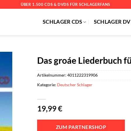
ÜBER 1.500 CDS & DVDS FÜR SCHLAGERFANS
SCHLAGER CDS
SCHLAGER DV
Das groáe Liederbuch 
Artikelnummer:
4011222319906
Kategorie:
Deutscher Schlager
19,99
€
ZUM PARTNERSHOP