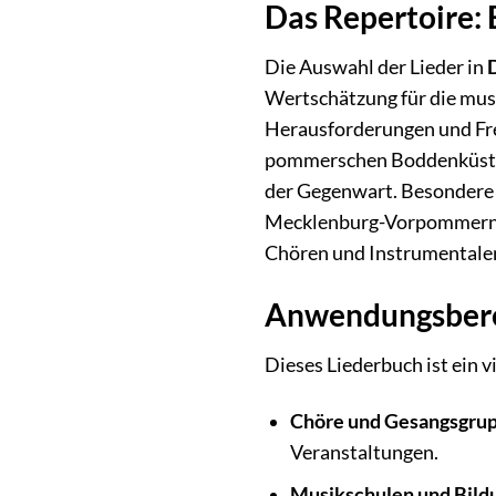
Das Repertoire: 
Die Auswahl der Lieder in
Wertschätzung für die musi
Herausforderungen und Freu
pommerschen Boddenküste un
der Gegenwart. Besondere B
Mecklenburg-Vorpommern ei
Chören und Instrumentale
Anwendungsberei
Dieses Liederbuch ist ein 
Chöre und Gesangsgru
Veranstaltungen.
Musikschulen und Bild