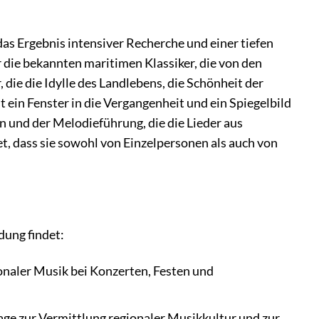
das Ergebnis intensiver Recherche und einer tiefen
r die bekannten maritimen Klassiker, die von den
ie die Idylle des Landlebens, die Schönheit der
ein Fenster in die Vergangenheit und ein Spiegelbild
 und der Melodieführung, die die Lieder aus
, dass sie sowohl von Einzelpersonen als auch von
dung findet:
ionaler Musik bei Konzerten, Festen und
age zur Vermittlung regionaler Musikkultur und zur