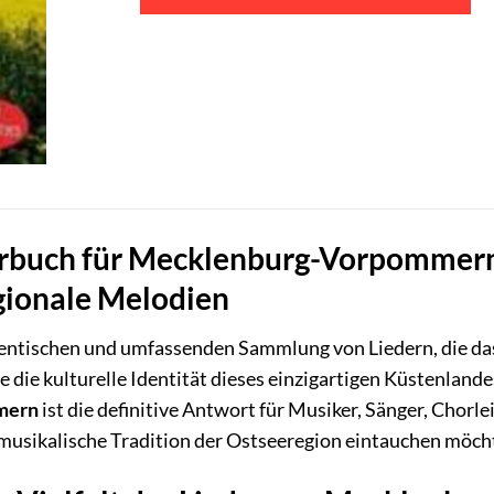
rbuch für Mecklenburg-Vorpommern: 
gionale Melodien
hentischen und umfassenden Sammlung von Liedern, die 
 die kulturelle Identität dieses einzigartigen Küstenland
mern
ist die definitive Antwort für Musiker, Sänger, Chorle
ie musikalische Tradition der Ostseeregion eintauchen möch