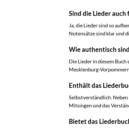
Sind die Lieder auch
Ja, die Lieder sind so aufb
Notensätze sind klar und d
Wie authentisch sind
Die Lieder in diesem Buch 
Mecklenburg-Vorpommerns w
Enthält das Liederbu
Selbstverständlich. Neben d
Mitsingen und das Verständ
Bietet das Liederbuc