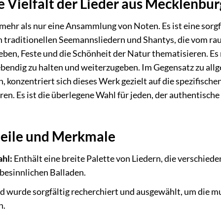
ie Vielfalt der Lieder aus Mecklen
 mehr als nur eine Ansammlung von Noten. Es ist eine sorgf
raditionellen Seemannsliedern und Shantys, die vom raue
Leben, Feste und die Schönheit der Natur thematisieren. E
 lebendig zu halten und weiterzugeben. Im Gegensatz zu all
, konzentriert sich dieses Werk gezielt auf die spezifisc
n. Es ist die überlegene Wahl für jeden, der authentische 
teile und Merkmale
hl:
Enthält eine breite Palette von Liedern, die verschi
besinnlichen Balladen.
ed wurde sorgfältig recherchiert und ausgewählt, um die
n.