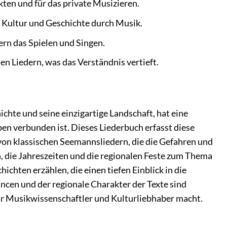
kten und für das private Musizieren.
 Kultur und Geschichte durch Musik.
rn das Spielen und Singen.
en Liedern, was das Verständnis vertieft.
hte und seine einzigartige Landschaft, hat eine
n verbunden ist. Dieses Liederbuch erfasst diese
 von klassischen Seemannsliedern, die die Gefahren und
en, die Jahreszeiten und die regionalen Feste zum Thema
ichten erzählen, die einen tiefen Einblick in die
cen und der regionale Charakter der Texte sind
für Musikwissenschaftler und Kulturliebhaber macht.
n