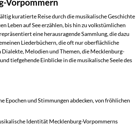
burg-Vorpommern
ältig kuratierte Reise durch die musikalische Geschichte
n Leben auf See erzählen, bis hin zu volkstümlichen
s repräsentiert eine herausragende Sammlung, die dazu
gemeinen Liederbüchern, die oft nur oberflächliche
hen Dialekte, Melodien und Themen, die Mecklenburg-
und tiefgehende Einblicke in die musikalische Seele des
edene Epochen und Stimmungen abdecken, von fröhlichen
 musikalische Identität Mecklenburg-Vorpommerns