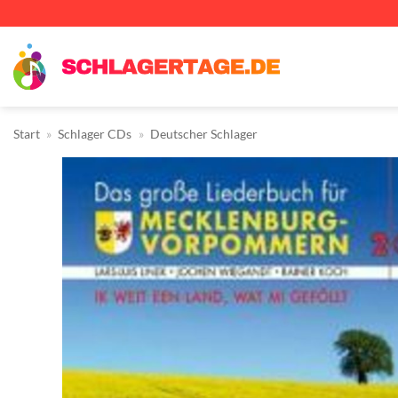
Zum
Inhalt
springen
Start
»
Schlager CDs
»
Deutscher Schlager