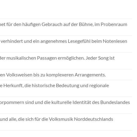
net für den häufigen Gebrauch auf der Bühne, im Probenraum
te verhindert und ein angenehmes Lesegefühl beim Notenlesen
der musikalischen Passagen ermöglichen. Jeder Song ist
achen Volksweisen bis zu komplexeren Arrangements.
e Herkunft, die historische Bedeutung und regionale
Vorpommern sind und die kulturelle Identität des Bundeslandes
und alle, die sich für die Volksmusik Norddeutschlands