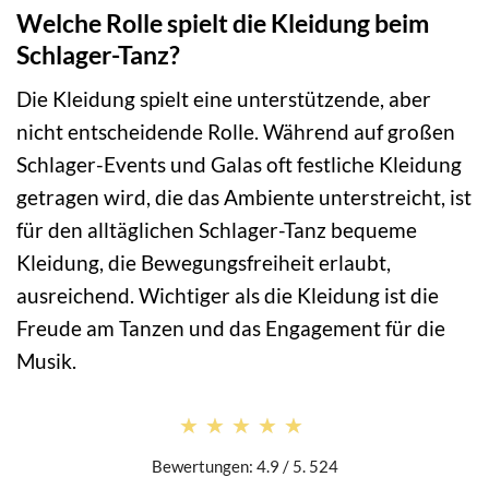
Welche Rolle spielt die Kleidung beim
Schlager-Tanz?
Die Kleidung spielt eine unterstützende, aber
nicht entscheidende Rolle. Während auf großen
Schlager-Events und Galas oft festliche Kleidung
getragen wird, die das Ambiente unterstreicht, ist
für den alltäglichen Schlager-Tanz bequeme
Kleidung, die Bewegungsfreiheit erlaubt,
ausreichend. Wichtiger als die Kleidung ist die
Freude am Tanzen und das Engagement für die
Musik.
★★★★★
★★★★★
Bewertungen: 4.9 / 5. 524