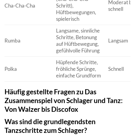
Moderat bi
Cha-Cha-Cha
Schritt),
schnell
Hüftbewegungen,
spielerisch
Langsame, sinnliche
Schritte, Betonung
Rumba
Langsam
auf Hüftbewegung,
gefühlvolle Führung
Hüpfende Schritte,
Polka
fröhliche Sprünge,
Schnell
einfache Grundform
Häufig gestellte Fragen zu Das
Zusammenspiel von Schlager und Tanz:
Von Walzer bis Discofox
Was sind die grundlegendsten
Tanzschritte zum Schlager?