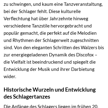
zu schwingen, und kaum eine Tanzveranstaltung,
bei der Schlager fehlt. Diese kulturelle
Verflechtung hat über Jahrzehnte hinweg
verschiedene Tanzstile hervorgebracht und
populär gemacht, die perfekt auf die Melodien
und Rhythmen der Schlagerwelt zugeschnitten
sind. Von den eleganten Schritten des Walzers bis
zur energiegeladenen Dynamik des Discofox –
die Vielfalt ist beeindruckend und spiegelt die
Entwicklung der Musik und ihrer Darbietung
wider.
Historische Wurzeln und Entwicklung
des Schlagertanzes
Die Anfänge des Schlagers liegen im frühen 20.