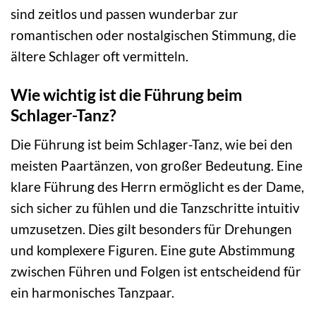
sind zeitlos und passen wunderbar zur
romantischen oder nostalgischen Stimmung, die
ältere Schlager oft vermitteln.
Wie wichtig ist die Führung beim
Schlager-Tanz?
Die Führung ist beim Schlager-Tanz, wie bei den
meisten Paartänzen, von großer Bedeutung. Eine
klare Führung des Herrn ermöglicht es der Dame,
sich sicher zu fühlen und die Tanzschritte intuitiv
umzusetzen. Dies gilt besonders für Drehungen
und komplexere Figuren. Eine gute Abstimmung
zwischen Führen und Folgen ist entscheidend für
ein harmonisches Tanzpaar.