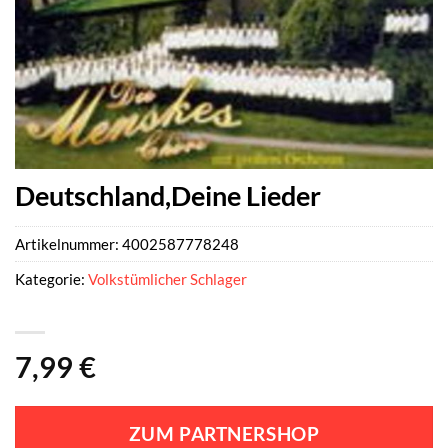
Deutschland,Deine Lieder
Artikelnummer:
4002587778248
Kategorie:
Volkstümlicher Schlager
7,99
€
ZUM PARTNERSHOP