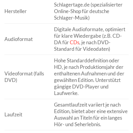
Schlagertage.de (spezialisierter
Hersteller
Online-Shop für deutsche
Schlager-Musik)
Digitale Audioformate, optimiert
für klare Wiedergabe (z.B. CD-
Audioformat
DA für
CDs
, je nach DVD-
Standard für Videodaten)
Hohe Standarddefinition oder
HD, je nach Produktionsjahr der
Videoformat (falls
enthaltenen Aufnahmen und der
DVD)
gewählten Edition. Unterstützt
gängige DVD-Player und
Laufwerke.
Gesamtlaufzeit variiert je nach
Edition, bietet aber eine extensive
Laufzeit
Auswahl an Titeln für ein langes
Hör- und Seherlebnis.