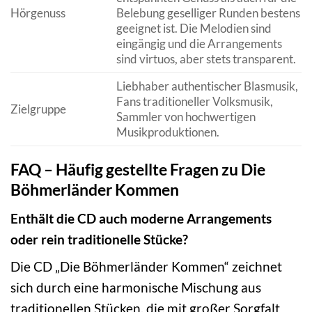
Hörgenuss
Belebung geselliger Runden bestens
geeignet ist. Die Melodien sind
eingängig und die Arrangements
sind virtuos, aber stets transparent.
Liebhaber authentischer Blasmusik,
Fans traditioneller Volksmusik,
Zielgruppe
Sammler von hochwertigen
Musikproduktionen.
FAQ – Häufig gestellte Fragen zu Die
Böhmerländer Kommen
Enthält die CD auch moderne Arrangements
oder rein traditionelle Stücke?
Die CD „Die Böhmerländer Kommen“ zeichnet
sich durch eine harmonische Mischung aus
traditionellen Stücken, die mit großer Sorgfalt