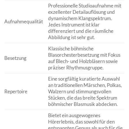
Professionelle Studioaufnahme mit
exzellenter Detailauflösung und
dynamischem Klangspektrum.
Aufnahmequalität
Jedes Instrument ist klar
differenziert und die räumliche
Abbildung ist sehr gut.
Klassische böhmische
Blasorchesterbesetzung mit Fokus
Besetzung
auf Blech- und Holzbläsern sowie
präziser Rhythmusgruppe.
Eine sorgfältig kuratierte Auswahl
an traditionellen Märschen, Polkas,
Repertoire
Walzern und stimmungsvollen
Stücken, die das breite Spektrum
böhmischer Blasmusik abdecken.
Bietet ein ausgewogenes
Hörerlebnis, das sowohl für den
entspannten Genuss als auch für die