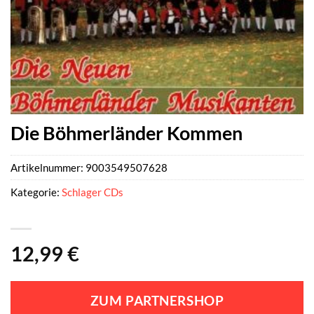
Die Böhmerländer Kommen
Artikelnummer:
9003549507628
Kategorie:
Schlager CDs
12,99
€
ZUM PARTNERSHOP