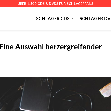
ÜBER 1.500 CDS & DVDS FÜR SCHLAGERFANS
SCHLAGER CDS
SCHLAGER DV
: Eine Auswahl herzergreifender