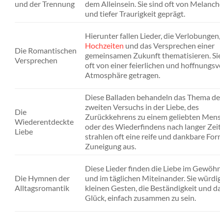
und der Trennung
dem Alleinsein. Sie sind oft von Melanch
und tiefer Traurigkeit geprägt.
Hierunter fallen Lieder, die Verlobungen
Hochzeiten
und das Versprechen einer
Die Romantischen
gemeinsamen Zukunft thematisieren. Sie
Versprechen
oft von einer feierlichen und hoffnungsv
Atmosphäre getragen.
Diese Balladen behandeln das Thema de
zweiten Versuchs in der Liebe, des
Die
Zurückkehrens zu einem geliebten Men
Wiederentdeckte
oder des Wiederfindens nach langer Zeit
Liebe
strahlen oft eine reife und dankbare For
Zuneigung aus.
Diese Lieder finden die Liebe im Gewöh
Die Hymnen der
und im täglichen Miteinander. Sie würdi
Alltagsromantik
kleinen Gesten, die Beständigkeit und d
Glück, einfach zusammen zu sein.