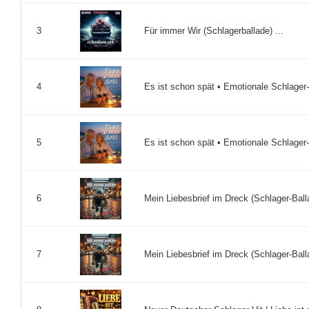
Für immer Wir (Schlagerballade) ...
3
Es ist schon spät • Emotionale Schlager-
4
Es ist schon spät • Emotionale Schlager-
5
Mein Liebesbrief im Dreck (Schlager-Balla
6
Mein Liebesbrief im Dreck (Schlager-Balla
7