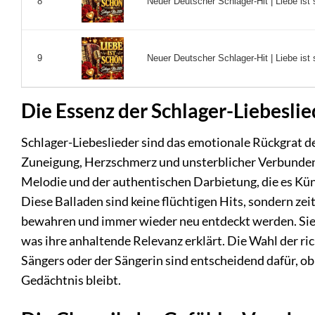
Neuer Deutscher Schlager-Hit | Liebe ist
8
Neuer Deutscher Schlager-Hit | Liebe ist
9
Die Essenz der Schlager-Liebeslie
Schlager-Liebeslieder sind das emotionale Rückgrat des
Zuneigung, Herzschmerz und unsterblicher Verbundenhei
Melodie und der authentischen Darbietung, die es Küns
Diese Balladen sind keine flüchtigen Hits, sondern ze
bewahren und immer wieder neu entdeckt werden. Sie r
was ihre anhaltende Relevanz erklärt. Die Wahl der ri
Sängers oder der Sängerin sind entscheidend dafür, ob 
Gedächtnis bleibt.