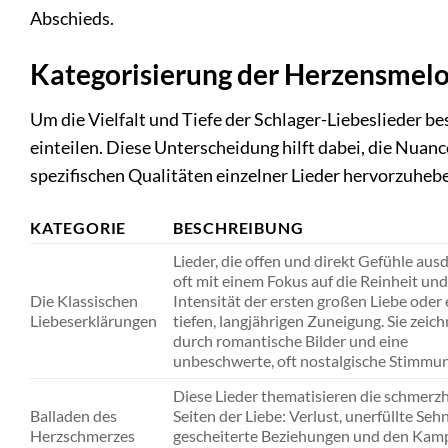
Abschieds.
Kategorisierung der Herzensmel
Um die Vielfalt und Tiefe der Schlager-Liebeslieder be
einteilen. Diese Unterscheidung hilft dabei, die Nuan
spezifischen Qualitäten einzelner Lieder hervorzuheb
KATEGORIE
BESCHREIBUNG
Lieder, die offen und direkt Gefühle aus
oft mit einem Fokus auf die Reinheit und
Die Klassischen
Intensität der ersten großen Liebe oder 
Liebeserklärungen
tiefen, langjährigen Zuneigung. Sie zeich
durch romantische Bilder und eine
unbeschwerte, oft nostalgische Stimmun
Diese Lieder thematisieren die schmerz
Balladen des
Seiten der Liebe: Verlust, unerfüllte Seh
Herzschmerzes
gescheiterte Beziehungen und den Kamp