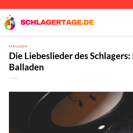
Zum
Inhalt
springen
MAGAZIN
Die Liebeslieder des Schlagers
Balladen