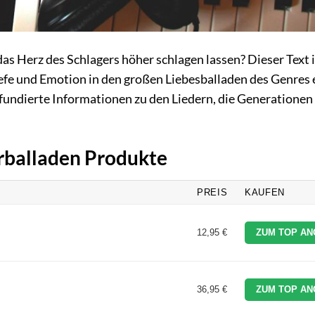
s Herz des Schlagers höher schlagen lassen? Dieser Text is
iefe und Emotion in den großen Liebesballaden des Genres
 fundierte Informationen zu den Liedern, die Generatione
erballaden Produkte
PREIS
KAUFEN
12,95 €
ZUM TOP AN
36,95 €
ZUM TOP AN