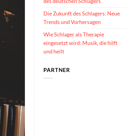
des deutschen Schlagers
Die Zukunft des Schlagers: Neue
Trends und Vorhersagen
Wie Schlager als Therapie
eingesetzt wird: Musik, die hilft
und heilt
PARTNER