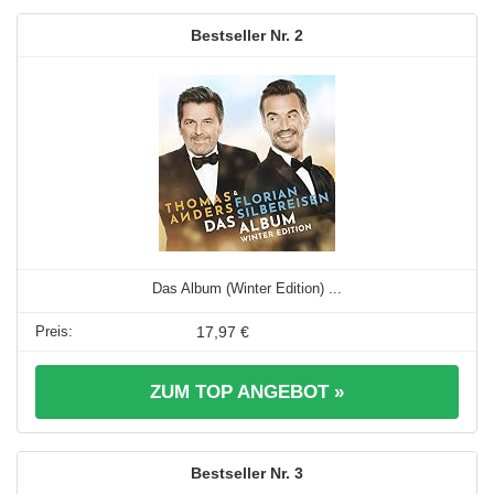
2
Das Album (Winter Edition) ...
17,97 €
ZUM TOP ANGEBOT »
3