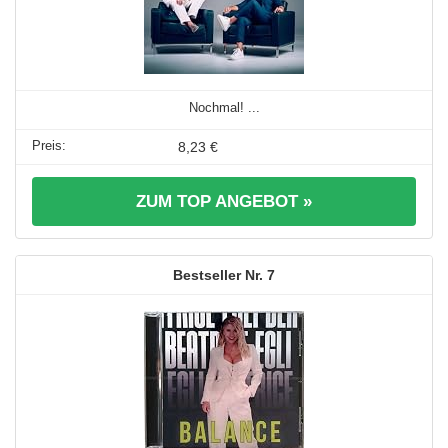
Nochmal! ...
8,23 €
ZUM TOP ANGEBOT »
7