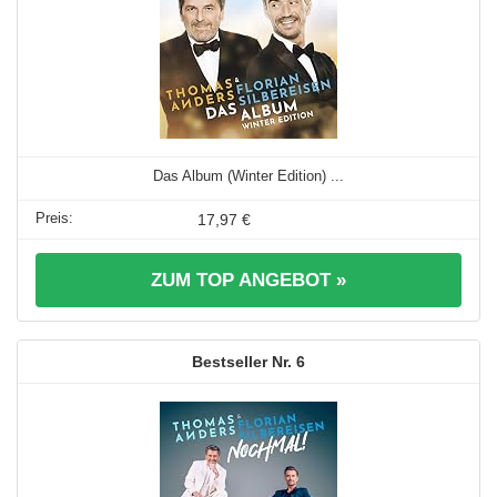
Das Album (Winter Edition) ...
17,97 €
ZUM TOP ANGEBOT »
6