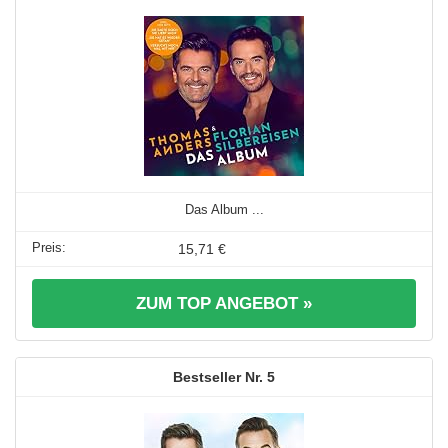
Das Album ...
15,71 €
ZUM TOP ANGEBOT »
5