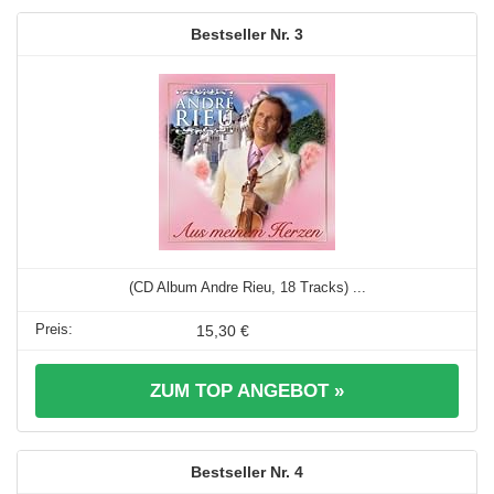
3
(CD Album Andre Rieu, 18 Tracks) ...
15,30 €
ZUM TOP ANGEBOT »
4