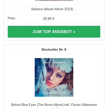
BaIance (Neues Album 2O23) ...
29,90 €
ZUM TOP ANGEBOT »
8
Behind Blue Eyes (The Movie Album) inkl. Florian Silbereisen