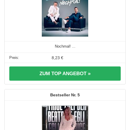
Nochmal! ...
8,23 €
ZUM TOP ANGEBOT »
5