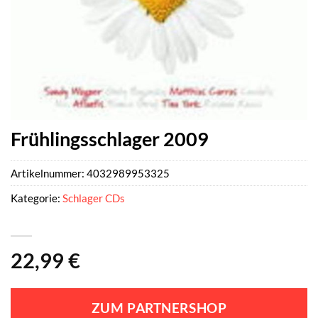
Frühlingsschlager 2009
Artikelnummer:
4032989953325
Kategorie:
Schlager CDs
22,99
€
ZUM PARTNERSHOP