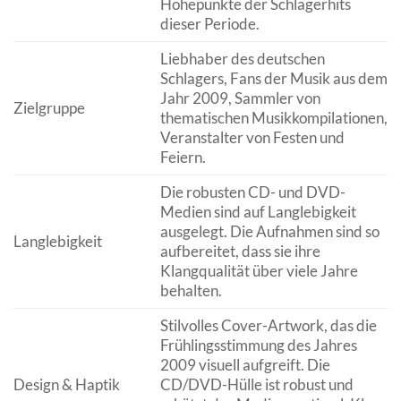
Höhepunkte der Schlagerhits
dieser Periode.
Liebhaber des deutschen
Schlagers, Fans der Musik aus dem
Jahr 2009, Sammler von
Zielgruppe
thematischen Musikkompilationen,
Veranstalter von Festen und
Feiern.
Die robusten CD- und DVD-
Medien sind auf Langlebigkeit
ausgelegt. Die Aufnahmen sind so
Langlebigkeit
aufbereitet, dass sie ihre
Klangqualität über viele Jahre
behalten.
Stilvolles Cover-Artwork, das die
Frühlingsstimmung des Jahres
2009 visuell aufgreift. Die
Design & Haptik
CD/DVD-Hülle ist robust und