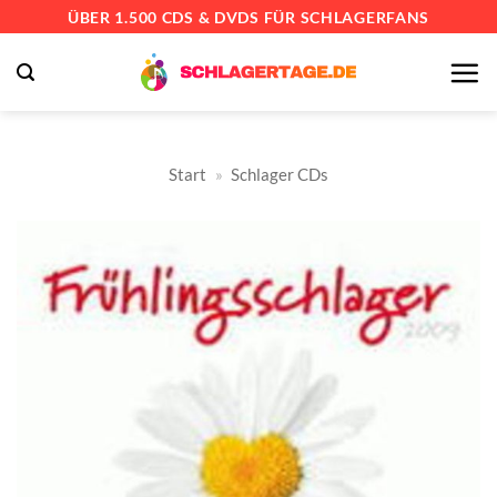
Zum
ÜBER 1.500 CDS & DVDS FÜR SCHLAGERFANS
Inhalt
springen
Start
»
Schlager CDs