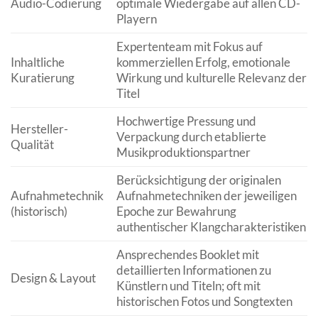
Audio-Codierung
optimale Wiedergabe auf allen CD-
Playern
Expertenteam mit Fokus auf
Inhaltliche
kommerziellen Erfolg, emotionale
Kuratierung
Wirkung und kulturelle Relevanz der
Titel
Hochwertige Pressung und
Hersteller-
Verpackung durch etablierte
Qualität
Musikproduktionspartner
Berücksichtigung der originalen
Aufnahmetechnik
Aufnahmetechniken der jeweiligen
(historisch)
Epoche zur Bewahrung
authentischer Klangcharakteristiken
Ansprechendes Booklet mit
detaillierten Informationen zu
Design & Layout
Künstlern und Titeln; oft mit
historischen Fotos und Songtexten