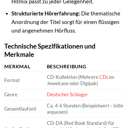
Hitmix passt zu jeder Gelegenheit.
Strukturierte Hörerfahrung:
Die thematische
Anordnung der Titel sorgt für einen flüssigen
und angenehmen Hörfluss.
Technische Spezifikationen und
Merkmale
MERKMAL
BESCHREIBUNG
CD-Kollektion (Mehrere
CDs
im
Format
Jewelcase oder Digipak)
Genre
Deutscher Schlager
Ca. 4-6 Stunden (Beispielwert – bitte
Gesamtlaufzeit
anpassen)
CD-DA (Red Book Standard) für