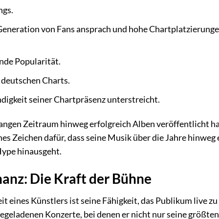
ngs.
Generation von Fans ansprach und hohe Chartplatzierung
nde Popularität.
r deutschen Charts.
digkeit seiner Chartpräsenz unterstreicht.
ngen Zeitraum hinweg erfolgreich Alben veröffentlicht ha
es Zeichen dafür, dass seine Musik über die Jahre hinweg 
Hype hinausgeht.
anz: Die Kraft der Bühne
t eines Künstlers ist seine Fähigkeit, das Publikum live zu
iegeladenen Konzerte, bei denen er nicht nur seine größten