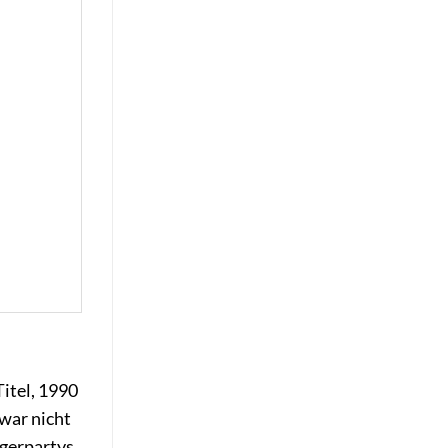
Titel, 1990
 war nicht
agerpartys