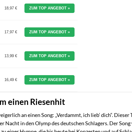
18,97 €
ZUM TOP ANGEBOT »
17,97 €
ZUM TOP ANGEBOT »
13,99 €
ZUM TOP ANGEBOT »
16,49 €
ZUM TOP ANGEBOT »
m einen Riesenhit
erlich an einen Song: „Verdammt, ich lieb‘ dich“. Dieser 
ber Nacht in den Olymp des deutschen Schlagers. Der Song
h zu einer Hymne, die bis heute bei Konzerten und auf Schl