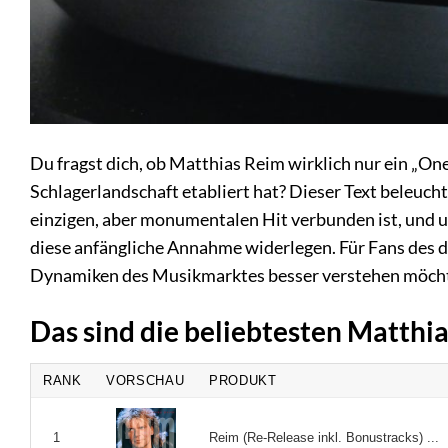
Du fragst dich, ob Matthias Reim wirklich nur ein „One
Schlagerlandschaft etabliert hat? Dieser Text beleuch
einzigen, aber monumentalen Hit verbunden ist, und 
diese anfängliche Annahme widerlegen. Für Fans des de
Dynamiken des Musikmarktes besser verstehen möchten
Das sind die beliebtesten Matth
RANK
VORSCHAU
PRODUKT
Reim (Re-Release inkl. Bonustracks) ...
1