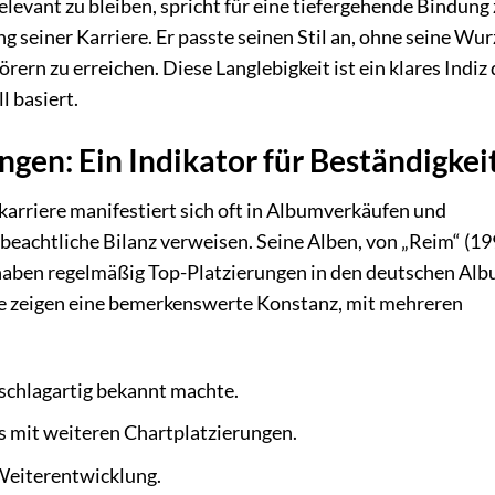
elevant zu bleiben, spricht für eine tiefergehende Bindung
 seiner Karriere. Er passte seinen Stil an, ohne seine Wur
ern zu erreichen. Diese Langlebigkeit ist ein klares Indiz 
l basiert.
gen: Ein Indikator für Beständigkei
kkarriere manifestiert sich oft in Albumverkäufen und
beachtliche Bilanz verweisen. Seine Alben, von „Reim“ (19
, haben regelmäßig Top-Platzierungen in den deutschen Al
hre zeigen eine bemerkenswerte Konstanz, mit mehreren
schlagartig bekannt machte.
s mit weiteren Chartplatzierungen.
 Weiterentwicklung.