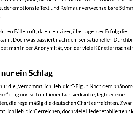
ie, der emotionale Text und Reims unverwechselbare Stim
.
chen Fällen oft, da ein einziger, überragender Erfolg die
ann. Doch was passiert nach dem sensationellen Durchb
ndet man in der Anonymität, von der viele Künstler nach e
nur ein Schlag
 nur die „Verdammt, ich lieb‘ dich“-Figur. Nach dem phäno
im“ trug und sich millionenfach verkaufte, legte er eine
ten, die regelmäßig die deutschen Charts erreichten. Zwar
 ich lieb‘ dich“ erreichen, doch viele Lieder etablierten s
.