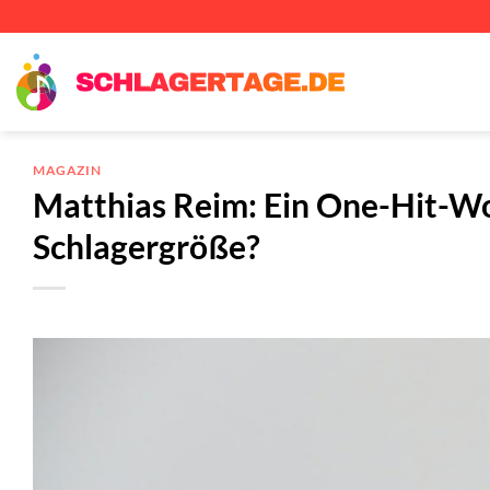
Zum
Inhalt
springen
MAGAZIN
Matthias Reim: Ein One-Hit-Wo
Schlagergröße?