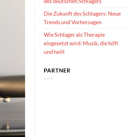
des deutschen Schlagers
Die Zukunft des Schlagers: Neue
Trends und Vorhersagen
Wie Schlager als Therapie
eingesetzt wird: Musik, die hilft
und heilt
PARTNER