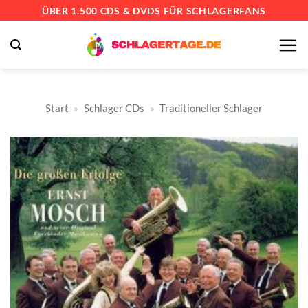
Zum
ÜBER 1.500 CDS & DVDS FÜR SCHLAGERFANS
Inhalt
springen
Start
»
Schlager CDs
»
Traditioneller Schlager