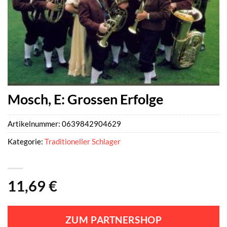
Mosch, E: Grossen Erfolge
Artikelnummer:
0639842904629
Kategorie:
Traditioneller Schlager
11,69
€
ZUM PARTNERSHOP