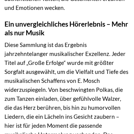
und Emotionen wecken.
Ein unvergleichliches Hörerlebnis – Mehr
als nur Musik
Diese Sammlung ist das Ergebnis
jahrzehntelanger musikalischer Exzellenz. Jeder
Titel auf „Große Erfolge“ wurde mit größter
Sorgfalt ausgewählt, um die Vielfalt und Tiefe des
musikalischen Schaffens von E. Mosch
widerzuspiegeln. Von beschwingten Polkas, die
zum Tanzen einladen, über gefühlvolle Walzer,
die das Herz berühren, bis hin zu humorvollen
Liedern, die ein Lächeln ins Gesicht zaubern –
hier ist für jeden Moment die passende