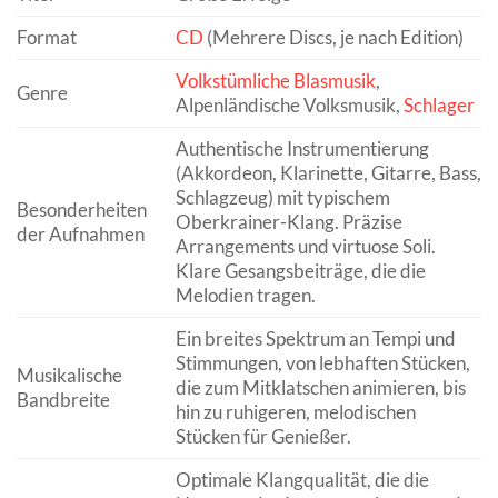
Format
CD
(Mehrere Discs, je nach Edition)
Volkstümliche Blasmusik
,
Genre
Alpenländische Volksmusik,
Schlager
Authentische Instrumentierung
(Akkordeon, Klarinette, Gitarre, Bass,
Schlagzeug) mit typischem
Besonderheiten
Oberkrainer-Klang. Präzise
der Aufnahmen
Arrangements und virtuose Soli.
Klare Gesangsbeiträge, die die
Melodien tragen.
Ein breites Spektrum an Tempi und
Stimmungen, von lebhaften Stücken,
Musikalische
die zum Mitklatschen animieren, bis
Bandbreite
hin zu ruhigeren, melodischen
Stücken für Genießer.
Optimale Klangqualität, die die