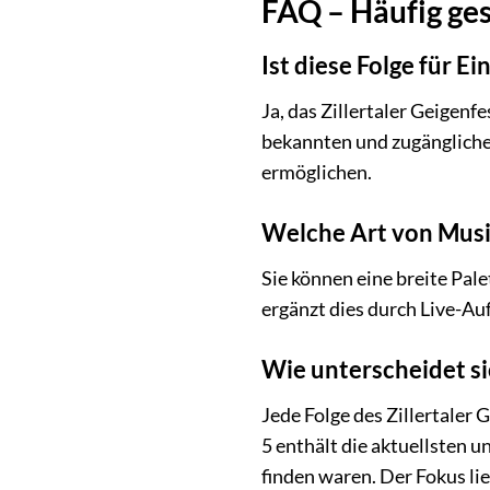
FAQ – Häufig ges
Ist diese Folge für Ei
Ja, das Zillertaler Geigenf
bekannten und zugänglichen
ermöglichen.
Welche Art von Musi
Sie können eine breite Pal
ergänzt dies durch Live-Auf
Wie unterscheidet si
Jede Folge des Zillertaler
5 enthält die aktuellsten 
finden waren. Der Fokus lie