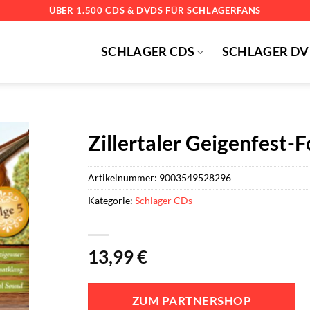
ÜBER 1.500 CDS & DVDS FÜR SCHLAGERFANS
SCHLAGER CDS
SCHLAGER DV
Zillertaler Geigenfest-F
Artikelnummer:
9003549528296
Kategorie:
Schlager CDs
13,99
€
ZUM PARTNERSHOP