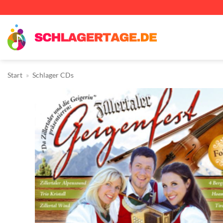
Zum
Inhalt
springen
Start
»
Schlager CDs