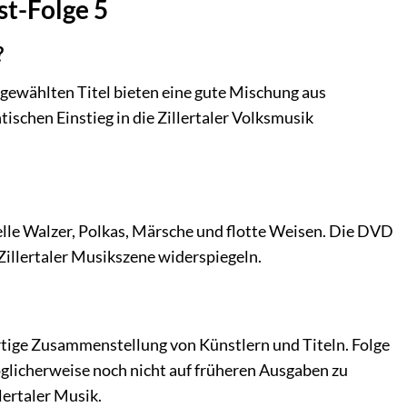
st-Folge 5
?
usgewählten Titel bieten eine gute Mischung aus
ischen Einstieg in die Zillertaler Volksmusik
nelle Walzer, Polkas, Märsche und flotte Weisen. Die DVD
 Zillertaler Musikszene widerspiegeln.
artige Zusammenstellung von Künstlern und Titeln. Folge
möglicherweise noch nicht auf früheren Ausgaben zu
lertaler Musik.