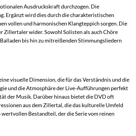
emotionalen Ausdruckskraft durchzogen. Die
. Ergänzt wird dies durch die charakteristischen
inen vollen und harmonischen Klangteppich sorgen. Die
 Zillertaler wider. Sowohl Solisten als auch Chöre
n Balladen bis hin zu mitreißenden Stimmungsliedern
eine visuelle Dimension, die für das Verständnis und die
rgie und die Atmosphäre der Live-Aufführungen perfekt
ität der Musik. Darüber hinaus bietet die DVD oft
ressionen aus dem Zillertal, die das kulturelle Umfeld
wertvollen Bestandteil, der die Serie vom reinen