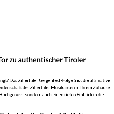
Tor zu authentischer Tiroler
gt? Das Zillertaler Geigenfest-Folge 5 ist die ultimative
idenschaft der Zillertaler Musikanten in Ihrem Zuhause
Hochgenuss, sondern auch einen tiefen Einblick in die