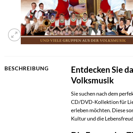
Entdecken Sie das
BESCHREIBUNG
Volksmusik
Sie suchen nach dem perfekt
CD/DVD-Kollektion für Lieb
erleben möchten. Diese sor
Kultur und die Lebensfreud