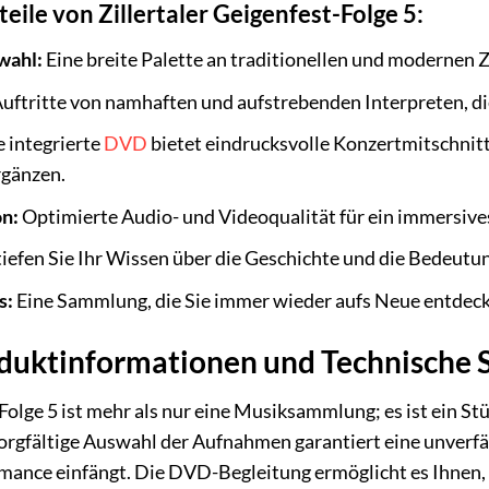
ile von Zillertaler Geigenfest-Folge 5:
wahl:
Eine breite Palette an traditionellen und modernen Zi
uftritte von namhaften und aufstrebenden Interpreten, di
 integrierte
DVD
bietet eindrucksvolle Konzertmitschnitte
rgänzen.
n:
Optimierte Audio- und Videoqualität für ein immersiv
iefen Sie Ihr Wissen über die Geschichte und die Bedeutun
s:
Eine Sammlung, die Sie immer wieder aufs Neue entdec
uktinformationen und Technische S
Folge 5 ist mehr als nur eine Musiksammlung; es ist ein Stü
sorgfältige Auswahl der Aufnahmen garantiert eine unverf
ance einfängt. Die DVD-Begleitung ermöglicht es Ihnen, d