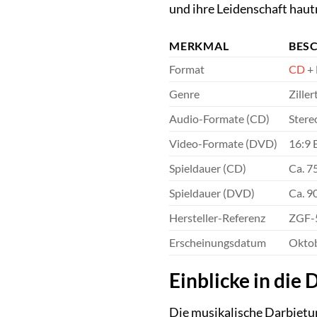
und ihre Leidenschaft haut
MERKMAL
BES
Format
CD
+ 
Genre
Zille
Audio-Formate (CD)
Stere
Video-Formate (DVD)
16:9 
Spieldauer (CD)
Ca. 7
Spieldauer (DVD)
Ca. 9
Hersteller-Referenz
ZGF-
Erscheinungsdatum
Oktob
Einblicke in die
Die musikalische Darbietun