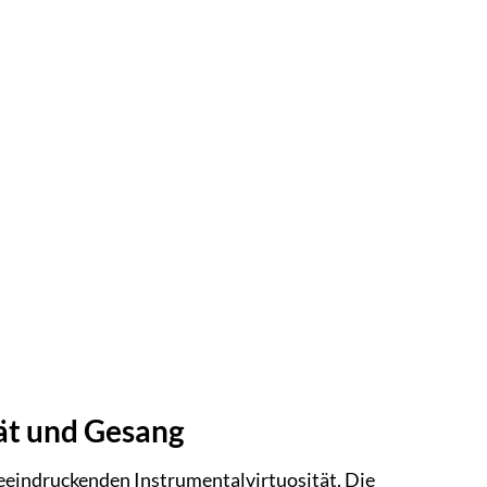
tät und Gesang
 beeindruckenden Instrumentalvirtuosität. Die