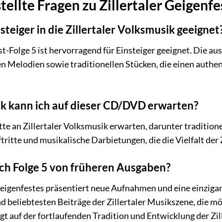
tellte Fragen zu Zillertaler Geigenfe
nsteiger in die Zillertaler Volksmusik geeignet
est-Folge 5 ist hervorragend für Einsteiger geeignet. Die a
 Melodien sowie traditionellen Stücken, die einen authent
k kann ich auf dieser CD/DVD erwarten?
ette an Zillertaler Volksmusik erwarten, darunter traditio
tritte und musikalische Darbietungen, die die Vielfalt der
ch Folge 5 von früheren Ausgaben?
 Geigenfestes präsentiert neue Aufnahmen und eine einzig
und beliebtesten Beiträge der Zillertaler Musikszene, die 
gt auf der fortlaufenden Tradition und Entwicklung der Zil