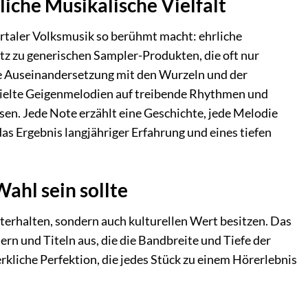
liche Musikalische Vielfalt
lertaler Volksmusik so berühmt macht: ehrliche
tz zu generischen Sampler-Produkten, die oft nur
nde Auseinandersetzung mit den Wurzeln und der
spielte Geigenmelodien auf treibende Rhythmen und
sen. Jede Note erzählt eine Geschichte, jede Melodie
das Ergebnis langjähriger Erfahrung und eines tiefen
Wahl sein sollte
nterhalten, sondern auch kulturellen Wert besitzen. Das
ern und Titeln aus, die die Bandbreite und Tiefe der
rkliche Perfektion, die jedes Stück zu einem Hörerlebnis