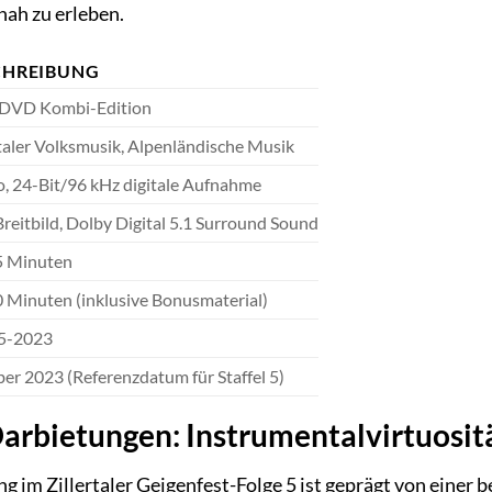
nah zu erleben.
CHREIBUNG
DVD Kombi-Edition
rtaler Volksmusik, Alpenländische Musik
o, 24-Bit/96 kHz digitale Aufnahme
Breitbild, Dolby Digital 5.1 Surround Sound
5 Minuten
0 Minuten (inklusive Bonusmaterial)
5-2023
er 2023 (Referenzdatum für Staffel 5)
 Darbietungen: Instrumentalvirtuosi
g im Zillertaler Geigenfest-Folge 5 ist geprägt von einer