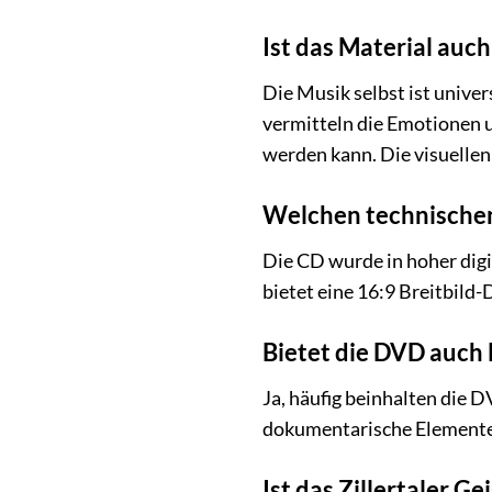
Ist das Material auch
Die Musik selbst ist univer
vermitteln die Emotionen u
werden kann. Die visuellen
Welchen technischen
Die CD wurde in hoher dig
bietet eine 16:9 Breitbild
Bietet die DVD auch 
Ja, häufig beinhalten die 
dokumentarische Elemente ü
Ist das Zillertaler Ge