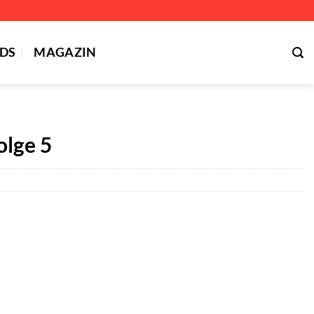
DS
MAGAZIN
olge 5