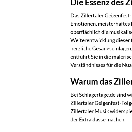
Die Essenz des Z
Das Zillertaler Geigenfest
Emotionen, meisterhaftes H
oberflächlich die musikali
Weiterentwicklung dieser 
herzliche Gesangseinlagen,
entführt Sie in die maleris
Verständnisses für die Nua
Warum das Ziller
Bei Schlagertage.de sind wi
Zillertaler Geigenfest-Folg
Zillertaler Musik widerspi
der Extraklasse machen.