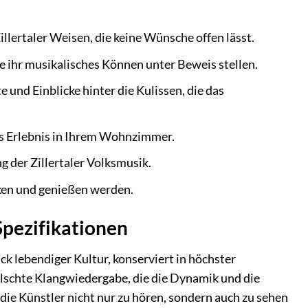
llertaler Weisen, die keine Wünsche offen lässt.
e ihr musikalisches Können unter Beweis stellen.
 und Einblicke hinter die Kulissen, die das
es Erlebnis in Ihrem Wohnzimmer.
g der Zillertaler Volksmusik.
ken und genießen werden.
pezifikationen
ck lebendiger Kultur, konserviert in höchster
älschte Klangwiedergabe, die die Dynamik und die
ie Künstler nicht nur zu hören, sondern auch zu sehen