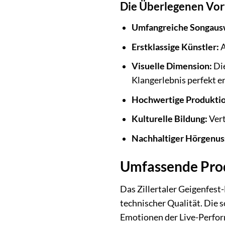
Die Überlegenen Vorte
Umfangreiche Songaus
Erstklassige Künstler:
A
Visuelle Dimension:
Die
Klangerlebnis perfekt e
Hochwertige Produktio
Kulturelle Bildung:
Vert
Nachhaltiger Hörgenus
Umfassende Prod
Das Zillertaler Geigenfest-
technischer Qualität. Die 
Emotionen der Live-Perform