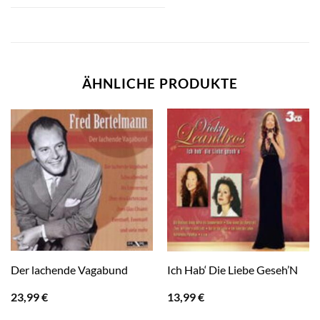
ÄHNLICHE PRODUKTE
Der lachende Vagabund
Ich Hab‘ Die Liebe Geseh’N
23,99
€
13,99
€