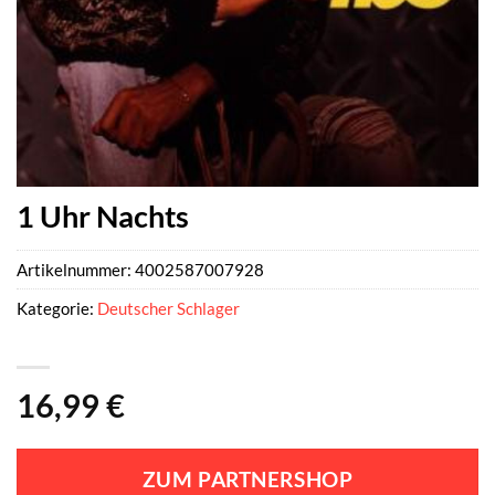
1 Uhr Nachts
Artikelnummer:
4002587007928
Kategorie:
Deutscher Schlager
16,99
€
ZUM PARTNERSHOP