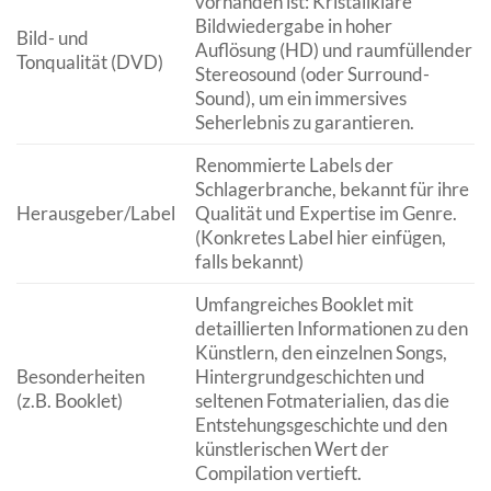
vorhanden ist: Kristallklare
Bildwiedergabe in hoher
Bild- und
Auflösung (HD) und raumfüllender
Tonqualität (DVD)
Stereosound (oder Surround-
Sound), um ein immersives
Seherlebnis zu garantieren.
Renommierte Labels der
Schlagerbranche, bekannt für ihre
Herausgeber/Label
Qualität und Expertise im Genre.
(Konkretes Label hier einfügen,
falls bekannt)
Umfangreiches Booklet mit
detaillierten Informationen zu den
Künstlern, den einzelnen Songs,
Besonderheiten
Hintergrundgeschichten und
(z.B. Booklet)
seltenen Fotmaterialien, das die
Entstehungsgeschichte und den
künstlerischen Wert der
Compilation vertieft.