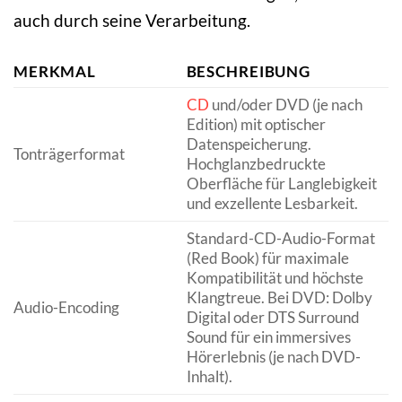
auch durch seine Verarbeitung.
MERKMAL
BESCHREIBUNG
CD
und/oder DVD (je nach
Edition) mit optischer
Datenspeicherung.
Tonträgerformat
Hochglanzbedruckte
Oberfläche für Langlebigkeit
und exzellente Lesbarkeit.
Standard-CD-Audio-Format
(Red Book) für maximale
Kompatibilität und höchste
Klangtreue. Bei DVD: Dolby
Audio-Encoding
Digital oder DTS Surround
Sound für ein immersives
Hörerlebnis (je nach DVD-
Inhalt).