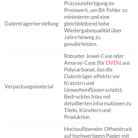
Präzisionsfertigung im
Presswerk, um Bit-Fehler zu
minimieren und eine
Datenträgerherstellung
gleichbleibend hohe
Wiedergabequalität über
Jahre hinweg zu
gewährleisten.
Robuster Jewel-Case oder
Amaray-Case (für
DVDs
) aus
Polycarbonat, das die
Datenträger effektiv vor
Kratzern und
Verpackungsmaterial
Umwelteinflüssen schützt.
Bedrucktes Inlay mit
detaillierten Informationen zu
Titeln, Künstlern und
Produktion.
Hochauflösender Offsetdruck
auf hochwertigem Papier mit