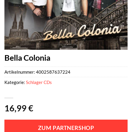
Bella Colonia
Artikelnummer:
4002587637224
Kategorie:
Schlager CDs
16,99
€
ZUM PARTNERSHOP