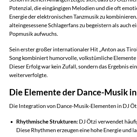
Potenzial, die eingängigen Melodien und die oft emot
Energie der elektronischen Tanzmusik zu kombinieren.
alteingesessene Schlagerfans zu begeistern als auch e
Popmusik aufwuchs.
Sein erster großer internationaler Hit „Anton aus Tirol
Song kombiniert humorvolle, volkstümliche Elemente 
Dieser Erfolg war kein Zufall, sondern das Ergebnis e
weiterverfolgte.
Die Elemente der Dance-Musik in 
Die Integration von Dance-Musik-Elementen in DJ Ötzi
Rhythmische Strukturen:
DJ Ötzi verwendet häufig
Diese Rhythmen erzeugen eine hohe Energie und la