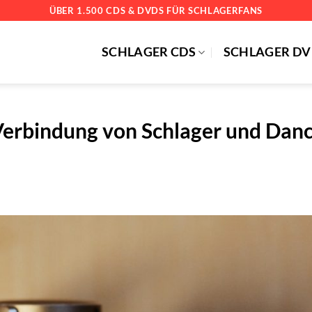
ÜBER 1.500 CDS & DVDS FÜR SCHLAGERFANS
SCHLAGER CDS
SCHLAGER DV
 Verbindung von Schlager und Dan