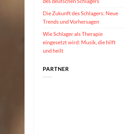
des deutschen Schlagers
Die Zukunft des Schlagers: Neue
Trends und Vorhersagen
Wie Schlager als Therapie
eingesetzt wird: Musik, die hilft
und heilt
PARTNER