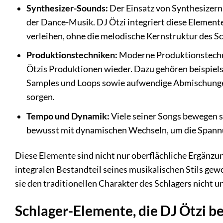
Synthesizer-Sounds:
Der Einsatz von Synthesizern
der Dance-Musik. DJ Ötzi integriert diese Element
verleihen, ohne die melodische Kernstruktur des Sc
Produktionstechniken:
Moderne Produktionstechnik
Ötzis Produktionen wieder. Dazu gehören beispiel
Samples und Loops sowie aufwendige Abmischungen,
sorgen.
Tempo und Dynamik:
Viele seiner Songs bewegen si
bewusst mit dynamischen Wechseln, um die Spannu
Diese Elemente sind nicht nur oberflächliche Ergänzun
integralen Bestandteil seines musikalischen Stils gewo
sie den traditionellen Charakter des Schlagers nicht 
Schlager-Elemente, die DJ Ötzi b