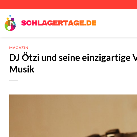
Zum
Inhalt
springen
MAGAZIN
DJ Ötzi und seine einzigartige
Musik