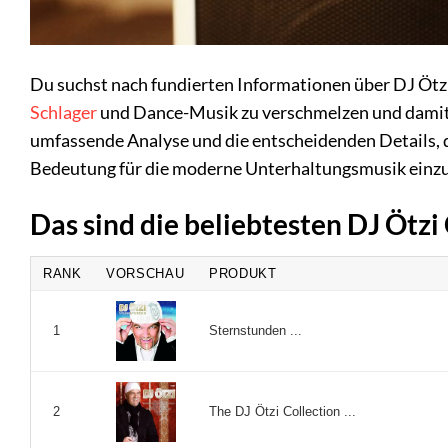
Du suchst nach fundierten Informationen über DJ Ötzi
Schlager
und Dance-Musik zu verschmelzen und damit ei
umfassende Analyse und die entscheidenden Details, 
Bedeutung für die moderne Unterhaltungsmusik einz
Das sind die beliebtesten DJ Ötz
RANK
VORSCHAU
PRODUKT
Sternstunden ...
1
The DJ Ötzi Collection ...
2