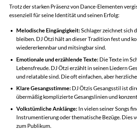
Trotz der starken Präsenz von Dance-Elementen vergis
essenziell für seine Identität und seinen Erfolg:
Melodische Eingängigkeit:
Schlager zeichnet sich 
bleiben. DJ Ötzi hält an dieser Tradition fest und 
wiedererkennbar und mitsingbar sind.
Emotionale und erzählende Texte:
Die Texte im Sc
Lebensfreude. DJ Ötzi erzählt in seinen Liedern G
und relatable sind. Die oft einfachen, aber herzlich
Klare Gesangsstimme:
DJ Ötzis Gesangsstil ist di
übermäßig komplizierte Gesangslinien und konzentrie
Volkstümliche Anklänge:
In vielen seiner Songs fi
Instrumentierung oder thematische Bezüge. Dies ve
zum Publikum.