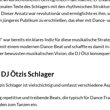
ionalen Texte des Schlagers mit den rhythmischen Struktur
 Dieser Ansatz war revolutionär und ermöglichte es ihm, 
in jüngeres Publikum zu erschließen, das eher mit Dance- 
“ war bereits ein klares Indiz für diese musikalische Strate
mit einem modernen Dance-Beat und schaffte es damit in 
iner bewussten musikalischen Vision, die DJ Ötzi konseque
DJ Ötzis Schlager
s Schlager ist vielschichtig und umfasst verschiedene As
 repetitive und treibende Beats, die typisch für Dance-Tra
den zum Tanzen ein.