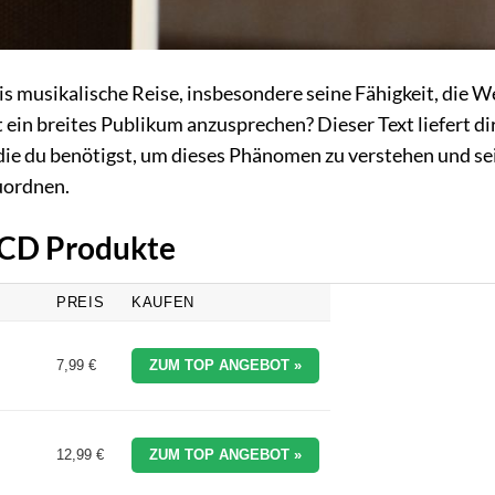
s musikalische Reise, insbesondere seine Fähigkeit, die W
n breites Publikum anzusprechen? Dieser Text liefert dir
die du benötigst, um dieses Phänomen zu verstehen und se
uordnen.
i CD Produkte
PREIS
KAUFEN
7,99 €
ZUM TOP ANGEBOT »
12,99 €
ZUM TOP ANGEBOT »