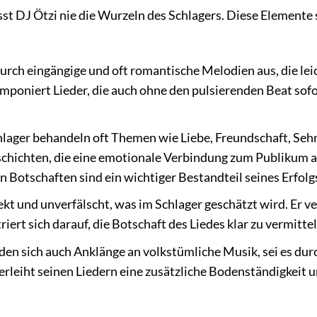
st DJ Ötzi nie die Wurzeln des Schlagers. Diese Elemente 
durch eingängige und oft romantische Melodien aus, die lei
komponiert Lieder, die auch ohne den pulsierenden Beat sof
hlager behandeln oft Themen wie Liebe, Freundschaft, Se
eschichten, die eine emotionale Verbindung zum Publikum 
en Botschaften sind ein wichtiger Bestandteil seines Erfolg
rekt und unverfälscht, was im Schlager geschätzt wird. Er 
rt sich darauf, die Botschaft des Liedes klar zu vermittel
nden sich auch Anklänge an volkstümliche Musik, sei es dur
rleiht seinen Liedern eine zusätzliche Bodenständigkeit 