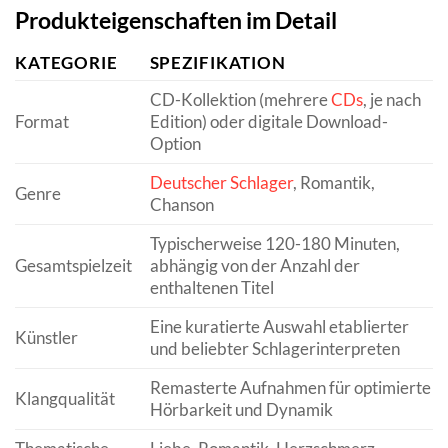
Produkteigenschaften im Detail
KATEGORIE
SPEZIFIKATION
CD-Kollektion (mehrere
CDs
, je nach
Format
Edition) oder digitale Download-
Option
Deutscher Schlager
, Romantik,
Genre
Chanson
Typischerweise 120-180 Minuten,
Gesamtspielzeit
abhängig von der Anzahl der
enthaltenen Titel
Eine kuratierte Auswahl etablierter
Künstler
und beliebter Schlagerinterpreten
Remasterte Aufnahmen für optimierte
Klangqualität
Hörbarkeit und Dynamik