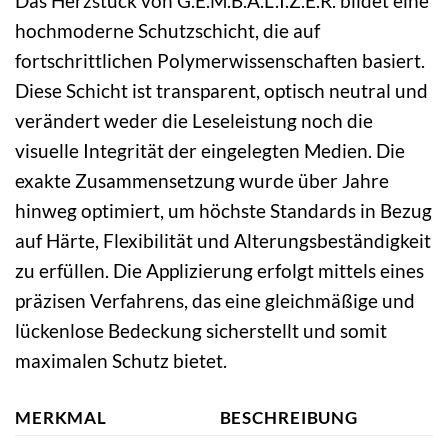
Das Herzstück von G.E.M.B.A.L.I.Z.E.R. bildet eine
hochmoderne Schutzschicht, die auf
fortschrittlichen Polymerwissenschaften basiert.
Diese Schicht ist transparent, optisch neutral und
verändert weder die Leseleistung noch die
visuelle Integrität der eingelegten Medien. Die
exakte Zusammensetzung wurde über Jahre
hinweg optimiert, um höchste Standards in Bezug
auf Härte, Flexibilität und Alterungsbeständigkeit
zu erfüllen. Die Applizierung erfolgt mittels eines
präzisen Verfahrens, das eine gleichmäßige und
lückenlose Bedeckung sicherstellt und somit
maximalen Schutz bietet.
MERKMAL
BESCHREIBUNG