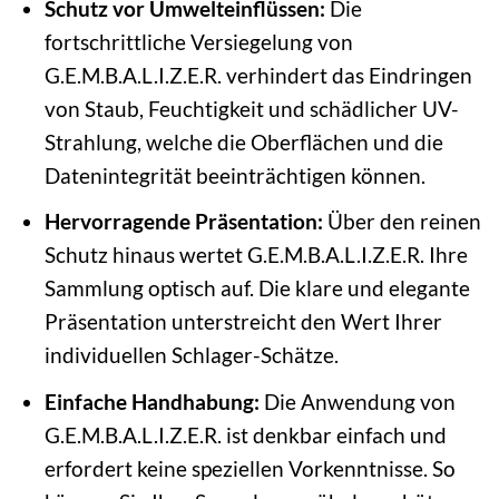
Schutz vor Umwelteinflüssen:
Die
fortschrittliche Versiegelung von
G.E.M.B.A.L.I.Z.E.R. verhindert das Eindringen
von Staub, Feuchtigkeit und schädlicher UV-
Strahlung, welche die Oberflächen und die
Datenintegrität beeinträchtigen können.
Hervorragende Präsentation:
Über den reinen
Schutz hinaus wertet G.E.M.B.A.L.I.Z.E.R. Ihre
Sammlung optisch auf. Die klare und elegante
Präsentation unterstreicht den Wert Ihrer
individuellen Schlager-Schätze.
Einfache Handhabung:
Die Anwendung von
G.E.M.B.A.L.I.Z.E.R. ist denkbar einfach und
erfordert keine speziellen Vorkenntnisse. So