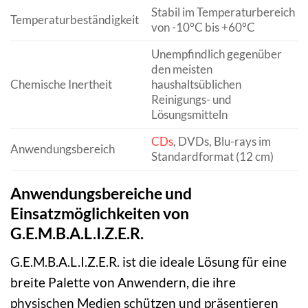
Stabil im Temperaturbereich
Temperaturbeständigkeit
von -10°C bis +60°C
Unempfindlich gegenüber
den meisten
Chemische Inertheit
haushaltsüblichen
Reinigungs- und
Lösungsmitteln
CDs
, DVDs, Blu-rays im
Anwendungsbereich
Standardformat (12 cm)
Anwendungsbereiche und
Einsatzmöglichkeiten von
G.E.M.B.A.L.I.Z.E.R.
G.E.M.B.A.L.I.Z.E.R. ist die ideale Lösung für eine
breite Palette von Anwendern, die ihre
physischen Medien schützen und präsentieren