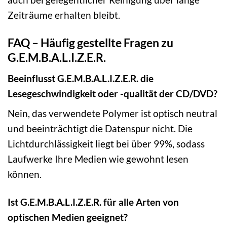
Zeiträume erhalten bleibt.
FAQ – Häufig gestellte Fragen zu
G.E.M.B.A.L.I.Z.E.R.
Beeinflusst G.E.M.B.A.L.I.Z.E.R. die
Lesegeschwindigkeit oder -qualität der CD/DVD?
Nein, das verwendete Polymer ist optisch neutral
und beeinträchtigt die Datenspur nicht. Die
Lichtdurchlässigkeit liegt bei über 99%, sodass
Laufwerke Ihre Medien wie gewohnt lesen
können.
Ist G.E.M.B.A.L.I.Z.E.R. für alle Arten von
optischen Medien geeignet?