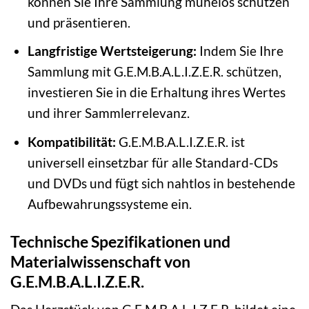
können Sie Ihre Sammlung mühelos schützen
und präsentieren.
Langfristige Wertsteigerung:
Indem Sie Ihre
Sammlung mit G.E.M.B.A.L.I.Z.E.R. schützen,
investieren Sie in die Erhaltung ihres Wertes
und ihrer Sammlerrelevanz.
Kompatibilität:
G.E.M.B.A.L.I.Z.E.R. ist
universell einsetzbar für alle Standard-CDs
und DVDs und fügt sich nahtlos in bestehende
Aufbewahrungssysteme ein.
Technische Spezifikationen und
Materialwissenschaft von
G.E.M.B.A.L.I.Z.E.R.