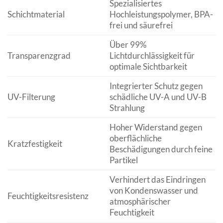
Spezialisiertes
Schichtmaterial
Hochleistungspolymer, BPA-
frei und säurefrei
Über 99%
Transparenzgrad
Lichtdurchlässigkeit für
optimale Sichtbarkeit
Integrierter Schutz gegen
UV-Filterung
schädliche UV-A und UV-B
Strahlung
Hoher Widerstand gegen
oberflächliche
Kratzfestigkeit
Beschädigungen durch feine
Partikel
Verhindert das Eindringen
von Kondenswasser und
Feuchtigkeitsresistenz
atmosphärischer
Feuchtigkeit