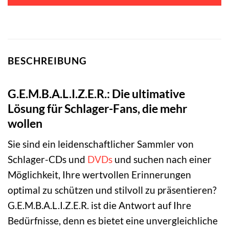
BESCHREIBUNG
G.E.M.B.A.L.I.Z.E.R.: Die ultimative
Lösung für Schlager-Fans, die mehr
wollen
Sie sind ein leidenschaftlicher Sammler von
Schlager-CDs und
DVDs
und suchen nach einer
Möglichkeit, Ihre wertvollen Erinnerungen
optimal zu schützen und stilvoll zu präsentieren?
G.E.M.B.A.L.I.Z.E.R. ist die Antwort auf Ihre
Bedürfnisse, denn es bietet eine unvergleichliche