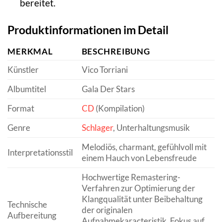
bereitet.
Produktinformationen im Detail
MERKMAL
BESCHREIBUNG
Künstler
Vico Torriani
Albumtitel
Gala Der Stars
Format
CD
(Kompilation)
Genre
Schlager
, Unterhaltungsmusik
Melodiös, charmant, gefühlvoll mit
Interpretationsstil
einem Hauch von Lebensfreude
Hochwertige Remastering-
Verfahren zur Optimierung der
Klangqualität unter Beibehaltung
Technische
der originalen
Aufbereitung
Aufnahmekaracteristik. Fokus auf