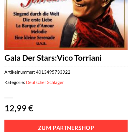
Gala Der Stars:Vico Torriani
Artikelnummer:
4013495733922
Kategorie:
Deutscher Schlager
12,99
€
ZUM PARTNERSHOP