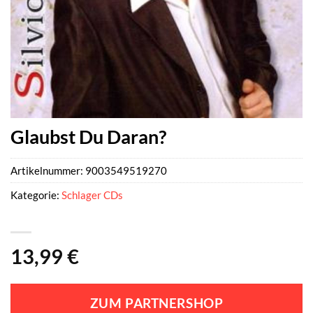
Glaubst Du Daran?
Artikelnummer:
9003549519270
Kategorie:
Schlager CDs
13,99
€
ZUM PARTNERSHOP