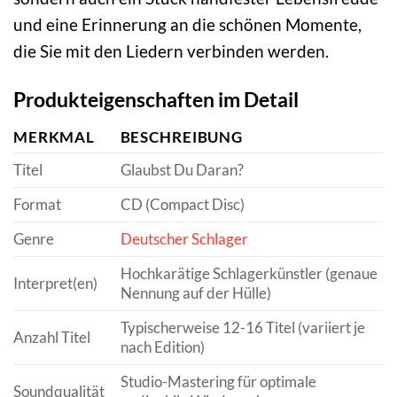
und eine Erinnerung an die schönen Momente,
die Sie mit den Liedern verbinden werden.
Produkteigenschaften im Detail
MERKMAL
BESCHREIBUNG
Titel
Glaubst Du Daran?
Format
CD (Compact Disc)
Genre
Deutscher Schlager
Hochkarätige Schlagerkünstler (genaue
Interpret(en)
Nennung auf der Hülle)
Typischerweise 12-16 Titel (variiert je
Anzahl Titel
nach Edition)
Studio-Mastering für optimale
Soundqualität