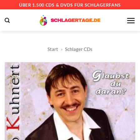
Zum
ÜBER 1.500 CDS & DVDS FÜR SCHLAGERFANS
Inhalt
springen
Start
»
Schlager CDs