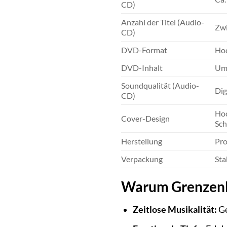
CD)
Anzahl der Titel (Audio-
Zwi
CD)
DVD-Format
Hoc
DVD-Inhalt
Umf
Soundqualität (Audio-
Dig
CD)
Hoc
Cover-Design
Sch
Herstellung
Pro
Verpackung
Sta
Warum Grenzenlos
Zeitlose Musikalität:
Ge