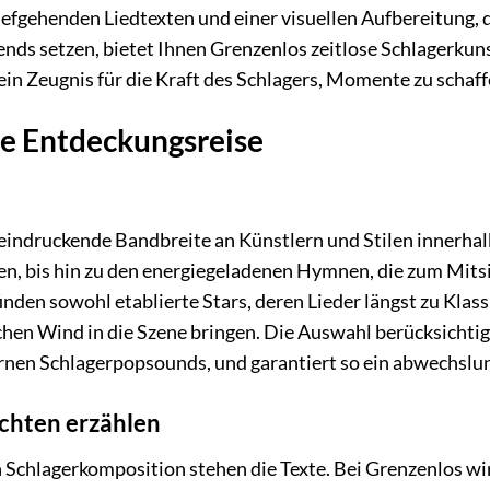
efgehenden Liedtexten und einer visuellen Aufbereitung, 
ends setzen, bietet Ihnen Grenzenlos zeitlose Schlagerku
in Zeugnis für die Kraft des Schlagers, Momente zu schaffe
he Entdeckungsreise
eindruckende Bandbreite an Künstlern und Stilen innerha
nen, bis hin zu den energiegeladenen Hymnen, die zum Mits
nden sowohl etablierte Stars, deren Lieder längst zu Klas
hen Wind in die Szene bringen. Die Auswahl berücksichtig
rnen Schlagerpopsounds, und garantiert so ein abwechslu
ichten erzählen
 Schlagerkomposition stehen die Texte. Bei Grenzenlos wi