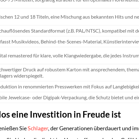
schen 12 und 18 Titeln, eine Mischung aus bekannten Hits und 
hauflösendes Standardformat (z.B. PAL/NTSC), kompatibel mit 
asst Musikvideos, Behind-the-Scenes-Material, Künstlerinterv
ital remastered für klare, volle Klangwiedergabe, die jedes Instr
hwertiger Druck auf robustem Karton mit ansprechendem, themat
lagers widerspiegelt.
duktion in renommierten Presswerken mit Fokus auf Langlebigkei
bile Jewelcase- oder Digipak-Verpackung, die Schutz bietet und 
 eine Investition in Freude ist
nießen Sie
Schlager
, der Generationen überdauert und im