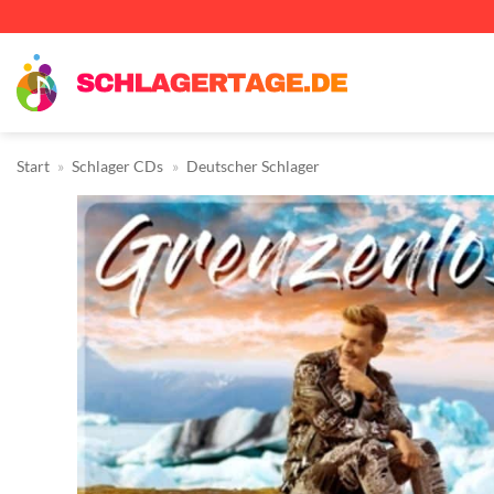
Zum
Inhalt
springen
Start
»
Schlager CDs
»
Deutscher Schlager