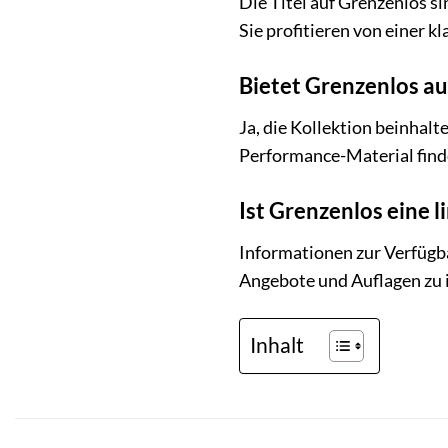
Die Titel auf Grenzenlos s
Sie profitieren von einer k
Bietet Grenzenlos a
Ja, die Kollektion beinhal
Performance-Material finde
Ist Grenzenlos eine l
Informationen zur Verfügbar
Angebote und Auflagen zu i
Inhalt