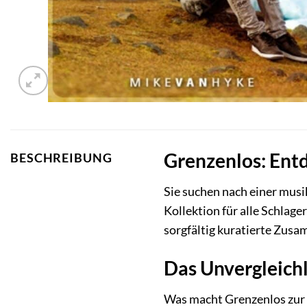
Grenzenlos: Entd
BESCHREIBUNG
Sie suchen nach einer musi
Kollektion für alle Schlag
sorgfältig kuratierte Zusa
Das Unvergleich
Was macht Grenzenlos zur 