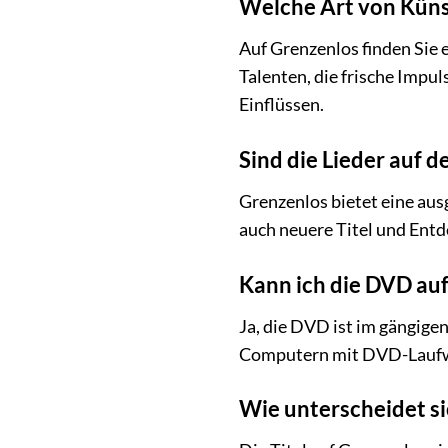
Welche Art von Künst
Auf Grenzenlos finden Sie 
Talenten, die frische Impu
Einflüssen.
Sind die Lieder auf d
Grenzenlos bietet eine aus
auch neuere Titel und Entd
Kann ich die DVD au
Ja, die DVD ist im gängig
Computern mit DVD-Laufwe
Wie unterscheidet si