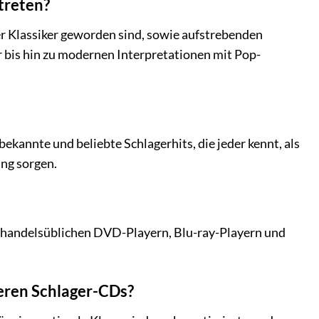
treten?
er Klassiker geworden sind, sowie aufstrebenden
r bis hin zu modernen Interpretationen mit Pop-
ekannte und beliebte Schlagerhits, die jeder kennt, als
ng sorgen.
n handelsüblichen DVD-Playern, Blu-ray-Playern und
deren Schlager-CDs?