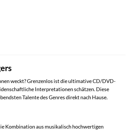
gers
tionen weckt? Grenzenlos ist die ultimative CD/DVD-
eidenschaftliche Interpretationen schätzen. Diese
ebendsten Talente des Genres direkt nach Hause.
 die Kombination aus musikalisch hochwertigen