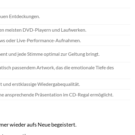
neuen Entdeckungen.
den meisten DVD-Playern und Laufwerken.
iews oder Live-Performance-Aufnahmen.
ument und jede Stimme optimal zur Geltung bringt.
isch passendem Artwork, das die emotionale Tiefe des
t und erstklassige Wiedergabequalität.
eine ansprechende Präsentation im CD-Regal ermöglicht.
mer wieder aufs Neue begeistert.