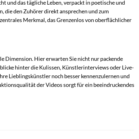
t und das tägliche Leben, verpackt in poetische und
en, die den Zuhörer direkt ansprechen und zum
 zentrales Merkmal, das Grenzenlos von oberflächlicher
le Dimension. Hier erwarten Sie nicht nur packende
licke hinter die Kulissen, Künstlerinterviews oder Live-
Ihre Lieblingskünstler noch besser kennenzulernen und
duktionsqualität der Videos sorgt für ein beeindruckendes