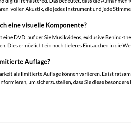
ind digital remastered. Das bedeutet, dass die Aufnahmen
laren, vollen Akustik, die jedes Instrument und jede Stimme
uch eine visuelle Komponente?
tet eine DVD, auf der Sie Musikvideos, exklusive Behind-t
n. Dies ermöglicht ein noch tieferes Eintauchen in die We
imitierte Auflage?
keit als limitierte Auflage können variieren. Es ist ratsam
nformieren, um sicherzustellen, dass Sie diese besondere 