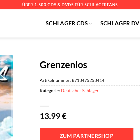
ÜBER 1.500 CDS & DVDS FÜR SCHLAGERFANS
SCHLAGER CDS
SCHLAGER DV
Grenzenlos
Artikelnummer:
8718475258414
Kategorie:
Deutscher Schlager
13,99
€
ZUM PARTNERSHOP