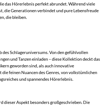
die das Hörerlebnis perfekt abrundet. Während viele
nst, die Generationen verbindet und pure Lebensfreude
n, die bleiben.
lb des Schlageruniversums. Von den gefühlvollen
ingen und Tanzen einladen – diese Kollektion deckt das
sikern geworden sind, als auch innovative
t die feinen Nuancen des Genres, von volkstümlichen
ngsreiches und spannendes Hörerlebnis.
rd dieser Aspekt besonders großgeschrieben. Die