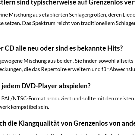
lern sind typischerweise auf Grenzenlos ver
eine Mischung aus etablierten Schlagergrößen, deren Lied
lse setzen. Das Spektrum reicht von traditionellem Schlage
er CD alle neu oder sind es bekannte Hits?
gewogene Mischung aus beiden. Sie finden sowohl allseits b
eckungen, die das Repertoire erweitern und für Abwechslu
f jedem DVD-Player abspielen?
en PAL/NTSC-Format produziert und sollte mit den meiste
rk kompatibel sein.
ch die Klangqualität von Grenzenlos von an