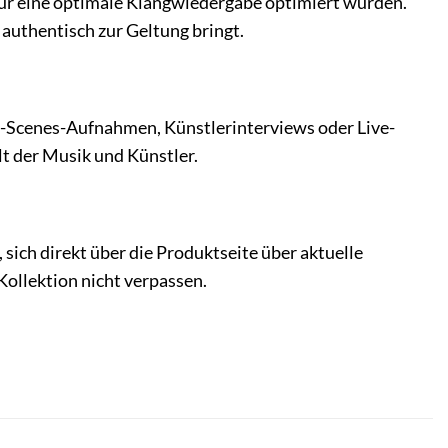
 für eine optimale Klangwiedergabe optimiert wurden.
 authentisch zur Geltung bringt.
he-Scenes-Aufnahmen, Künstlerinterviews oder Live-
lt der Musik und Künstler.
, sich direkt über die Produktseite über aktuelle
Kollektion nicht verpassen.