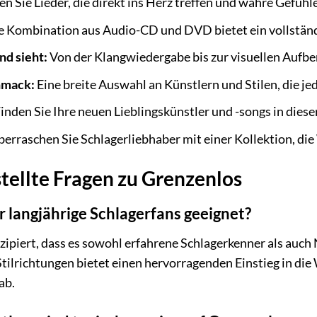
en Sie Lieder, die direkt ins Herz treffen und wahre Gefühl
 Kombination aus Audio-CD und DVD bietet ein vollständ
nd sieht:
Von der Klangwiedergabe bis zur visuellen Aufbe
chmack:
Eine breite Auswahl an Künstlern und Stilen, die je
inden Sie Ihre neuen Lieblingskünstler und -songs in diese
erraschen Sie Schlagerliebhaber mit einer Kollektion, di
tellte Fragen zu Grenzenlos
r langjährige Schlagerfans geeignet?
zipiert, dass es sowohl erfahrene Schlagerkenner als auch 
ilrichtungen bietet einen hervorragenden Einstieg in die W
ab.