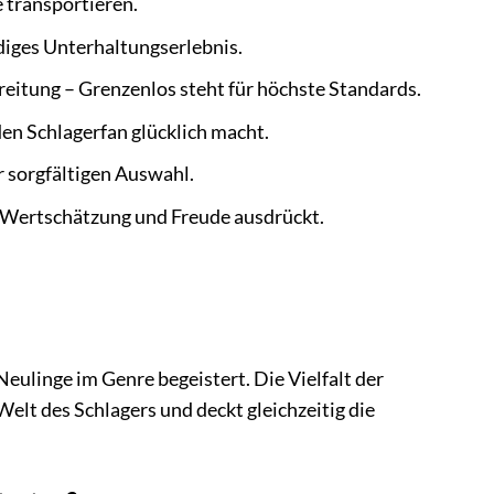
e transportieren.
iges Unterhaltungserlebnis.
reitung – Grenzenlos steht für höchste Standards.
den Schlagerfan glücklich macht.
r sorgfältigen Auswahl.
e Wertschätzung und Freude ausdrückt.
Neulinge im Genre begeistert. Die Vielfalt der
elt des Schlagers und deckt gleichzeitig die