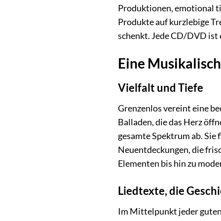
Produktionen, emotional ti
Produkte auf kurzlebige Tr
schenkt. Jede CD/DVD ist e
Eine Musikalisc
Vielfalt und Tiefe
Grenzenlos vereint eine be
Balladen, die das Herz öff
gesamte Spektrum ab. Sie fi
Neuentdeckungen, die frisc
Elementen bis hin zu mode
Liedtexte, die Gesch
Im Mittelpunkt jeder guten