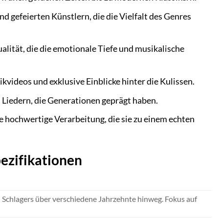
 gefeierten Künstlern, die die Vielfalt des Genres
lität, die die emotionale Tiefe und musikalische
kvideos und exklusive Einblicke hinter die Kulissen.
n Liedern, die Generationen geprägt haben.
ine hochwertige Verarbeitung, die sie zu einem echten
pezifikationen
 Schlagers über verschiedene Jahrzehnte hinweg. Fokus auf