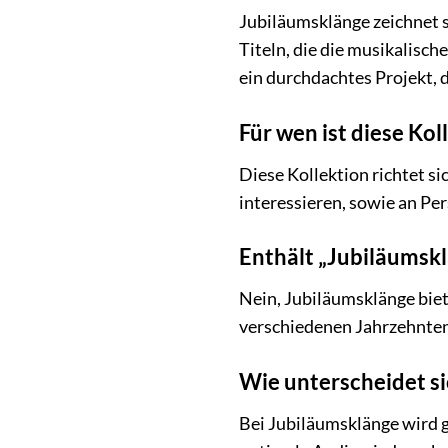
Jubiläumsklänge zeichnet s
Titeln, die die musikalisc
ein durchdachtes Projekt, d
Für wen ist diese Ko
Diese Kollektion richtet s
interessieren, sowie an P
Enthält „Jubiläumskl
Nein, Jubiläumsklänge biet
verschiedenen Jahrzehnten 
Wie unterscheidet si
Bei Jubiläumsklänge wird g