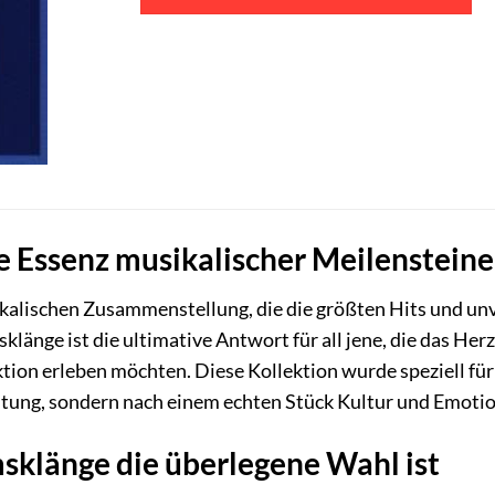
e Essenz musikalischer Meilenstein
ikalischen Zusammenstellung, die die größten Hits und un
klänge ist die ultimative Antwort für all jene, die das He
ektion erleben möchten. Diese Kollektion wurde speziell f
ltung, sondern nach einem echten Stück Kultur und Emoti
klänge die überlegene Wahl ist