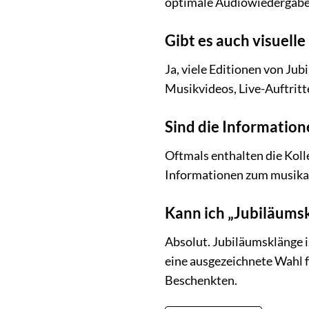
optimale Audiowiedergabe 
Gibt es auch visuelle
Ja, viele Editionen von Ju
Musikvideos, Live-Auftritte
Sind die Information
Oftmals enthalten die Koll
Informationen zum musikal
Kann ich „Jubiläums
Absolut. Jubiläumsklänge 
eine ausgezeichnete Wahl f
Beschenkten.