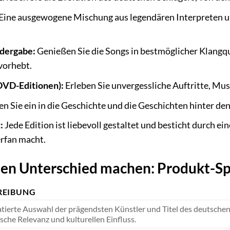
Eine ausgewogene Mischung aus legendären Interpreten und
dergabe:
Genießen Sie die Songs in bestmöglicher Klangqua
rvorhebt.
DVD-Editionen):
Erleben Sie unvergessliche Auftritte, Musi
n Sie ein in die Geschichte und die Geschichten hinter de
:
Jede Edition ist liebevoll gestaltet und besticht durch e
erfan macht.
 den Unterschied machen: Produkt-S
REIBUNG
atierte Auswahl der prägendsten Künstler und Titel des deutschen
ische Relevanz und kulturellen Einfluss.