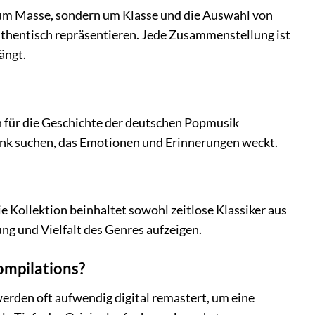
ht um Masse, sondern um Klasse und die Auswahl von
authentisch repräsentieren. Jede Zusammenstellung ist
ängt.
ch für die Geschichte der deutschen Popmusik
enk suchen, das Emotionen und Erinnerungen weckt.
e Kollektion beinhaltet sowohl zeitlose Klassiker aus
ng und Vielfalt des Genres aufzeigen.
ompilations?
erden oft aufwendig digital remastert, um eine