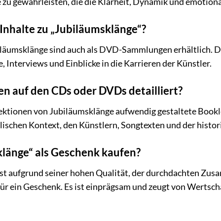
zu gewährleisten, die die Klarheit, Dynamik und emotion
 Inhalte zu „Jubiläumsklänge“?
biläumsklänge sind auch als DVD-Sammlungen erhältlich. Di
, Interviews und Einblicke in die Karrieren der Künstler.
en auf den CDs oder DVDs detailliert?
ektionen von Jubiläumsklänge aufwendig gestaltete Bookle
ischen Kontext, den Künstlern, Songtexten und der histor
klänge“ als Geschenk kaufen?
ist aufgrund seiner hohen Qualität, der durchdachten Z
ür ein Geschenk. Es ist einprägsam und zeugt von Wertsch