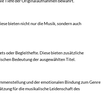
ale Tiefe der Originalaufnahmen bewahrt.
ese bieten nicht nur die Musik, sondern auch
ts oder Begleithefte. Diese bieten zusätzliche
ischen Bedeutung der ausgewählten Titel.
usammenstellung und der emotionalen Bindung zum Genre
ätzung für die musikalische Leidenschaft des