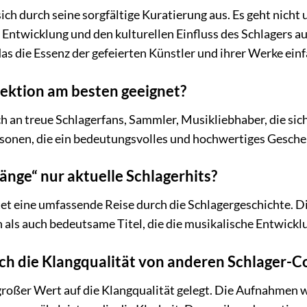
ich durch seine sorgfältige Kuratierung aus. Es geht nic
he Entwicklung und den kulturellen Einfluss des Schlagers 
as die Essenz der gefeierten Künstler und ihrer Werke einf
llektion am besten geeignet?
ich an treue Schlagerfans, Sammler, Musikliebhaber, die si
ersonen, die ein bedeutungsvolles und hochwertiges Gesch
änge“ nur aktuelle Schlagerhits?
et eine umfassende Reise durch die Schlagergeschichte. Di
als auch bedeutsame Titel, die die musikalische Entwicklu
ch die Klangqualität von anderen Schlager-C
roßer Wert auf die Klangqualität gelegt. Die Aufnahmen w