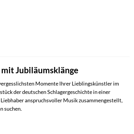
e mit Jubiläumsklänge
vergesslichsten Momente Ihrer Lieblingskünstler im
rzstück der deutschen Schlagergeschichte in einer
ür Liebhaber anspruchsvoller Musik zusammengestellt,
on suchen.