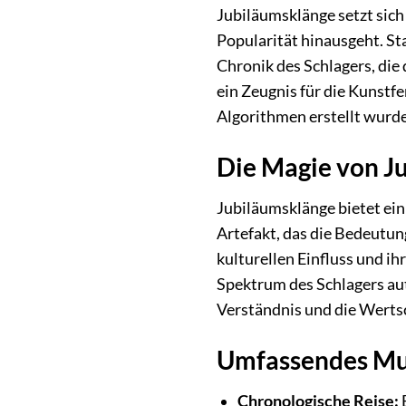
Jubiläumsklänge setzt sich
Popularität hinausgeht. St
Chronik des Schlagers, die
ein Zeugnis für die Kunstfe
Algorithmen erstellt wurde
Die Magie von J
Jubiläumsklänge bietet ein 
Artefakt, das die Bedeutun
kulturellen Einfluss und i
Spektrum des Schlagers au
Verständnis und die Wertsc
Umfassendes Mus
Chronologische Reise:
E