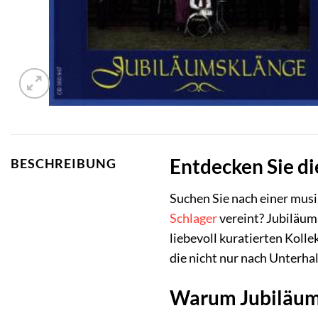
Entdecken Sie di
BESCHREIBUNG
Suchen Sie nach einer mus
Schlager
vereint? Jubiläums
liebevoll kuratierten Koll
die nicht nur nach Unterha
Warum Jubiläums