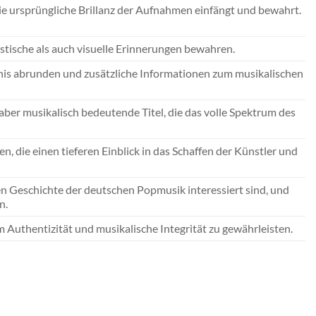
ie ursprüngliche Brillanz der Aufnahmen einfängt und bewahrt.
tische als auch visuelle Erinnerungen bewahren.
bnis abrunden und zusätzliche Informationen zum musikalischen
aber musikalisch bedeutende Titel, die das volle Spektrum des
 die einen tieferen Einblick in das Schaffen der Künstler und
en Geschichte der deutschen Popmusik interessiert sind, und
n.
uthentizität und musikalische Integrität zu gewährleisten.