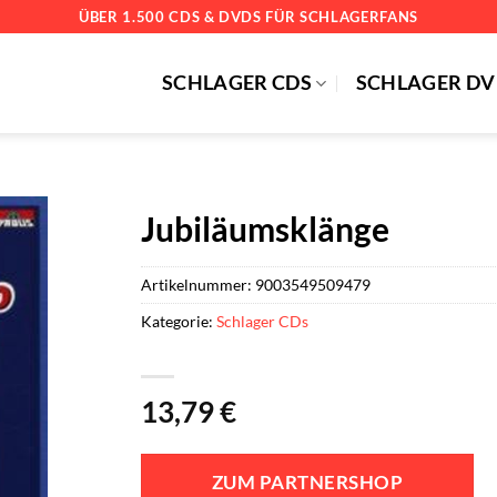
ÜBER 1.500 CDS & DVDS FÜR SCHLAGERFANS
SCHLAGER CDS
SCHLAGER DV
Jubiläumsklänge
Artikelnummer:
9003549509479
Kategorie:
Schlager CDs
13,79
€
ZUM PARTNERSHOP