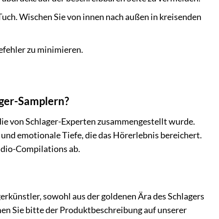
 Tuch. Wischen Sie von innen nach außen in kreisenden
efehler zu minimieren.
ager-Samplern?
s, die von Schlager-Experten zusammengestellt wurde.
 und emotionale Tiefe, die das Hörerlebnis bereichert.
udio-Compilations ab.
gerkünstler, sowohl aus der goldenen Ära des Schlagers
men Sie bitte der Produktbeschreibung auf unserer