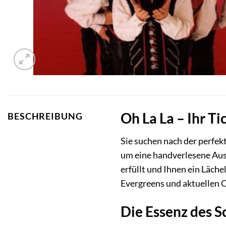
Oh La La – Ihr T
BESCHREIBUNG
Sie suchen nach der perfek
um eine handverlesene Aus
erfüllt und Ihnen ein Läche
Evergreens und aktuellen C
Die Essenz des S