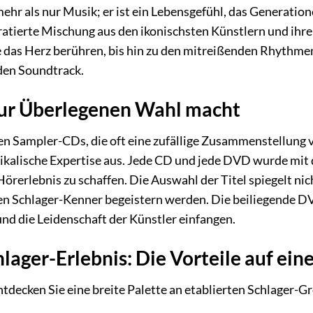
mehr als nur Musik; er ist ein Lebensgefühl, das Generation
uratierte Mischung aus den ikonischsten Künstlern und ihr
 das Herz berühren, bis hin zu den mitreißenden Rhythmen,
en Soundtrack.
zur Überlegenen Wahl macht
n Sampler-CDs, die oft eine zufällige Zusammenstellung von
ikalische Expertise aus. Jede CD und jede DVD wurde mit 
rerlebnis zu schaffen. Die Auswahl der Titel spiegelt nich
den Schlager-Kenner begeistern werden. Die beiliegende DVD
nd die Leidenschaft der Künstler einfangen.
ager-Erlebnis: Die Vorteile auf eine
tdecken Sie eine breite Palette an etablierten Schlager-Gr