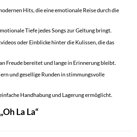
dernen Hits, die eine emotionale Reise durch die
motionale Tiefe jedes Songs zur Geltung bringt.
deos oder Einblicke hinter die Kulissen, die das
n Freude bereitet und lange in Erinnerung bleibt.
eiern und gesellige Runden in stimmungsvolle
e einfache Handhabung und Lagerung ermöglicht.
„Oh La La“