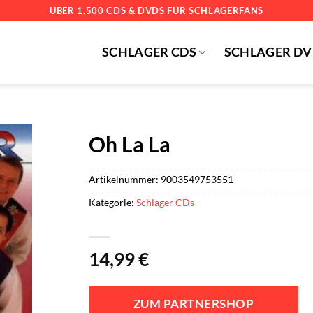
ÜBER 1.500 CDS & DVDS FÜR SCHLAGERFANS
SCHLAGER CDS
SCHLAGER DV
Oh La La
Artikelnummer:
9003549753551
Kategorie:
Schlager CDs
14,99
€
ZUM PARTNERSHOP