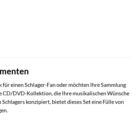
Momenten
nk für einen Schlager-Fan oder möchten Ihre Sammlung
die CD/DVD-Kollektion, die Ihre musikalischen Wünsche
 Schlagers konzipiert, bietet dieses Set eine Fülle von
gen.
e