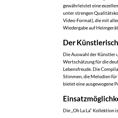
gewährleistet eine exzelle
unter strengen Qualitätsk
Video-Format), die mit all
Wiedergabe auf Heimgeräte
Der Künstlerisch
Die Auswahl der Künstler un
Wertschätzung für die deut
Lebensfreude. Die Compilat
Stimmen, die Melodien für 
bietet eine ausgewogene P
Einsatzmöglichke
Die „Oh La La“ Kollektion is