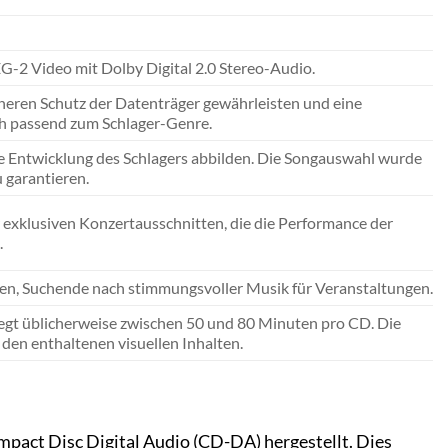
2 Video mit Dolby Digital 2.0 Stereo-Audio.
icheren Schutz der Datenträger gewährleisten und eine
ch passend zum Schlager-Genre.
che Entwicklung des Schlagers abbilden. Die Songauswahl wurde
 garantieren.
r exklusiven Konzertausschnitten, die die Performance der
.
nen, Suchende nach stimmungsvoller Musik für Veranstaltungen.
liegt üblicherweise zwischen 50 und 80 Minuten pro CD. Die
den enthaltenen visuellen Inhalten.
pact Disc Digital Audio (CD-DA) hergestellt. Dies