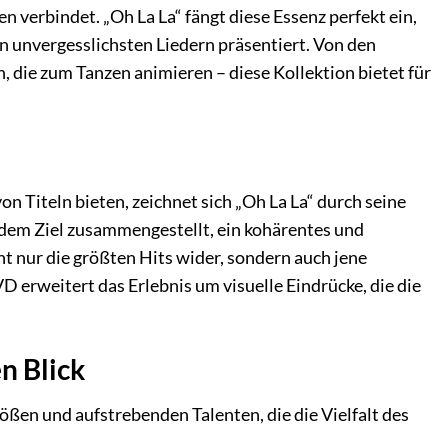
en verbindet. „Oh La La“ fängt diese Essenz perfekt ein,
en unvergesslichsten Liedern präsentiert. Von den
 die zum Tanzen animieren – diese Kollektion bietet für
 Titeln bieten, zeichnet sich „Oh La La“ durch seine
dem Ziel zusammengestellt, ein kohärentes und
t nur die größten Hits wider, sondern auch jene
 erweitert das Erlebnis um visuelle Eindrücke, die die
n Blick
ößen und aufstrebenden Talenten, die die Vielfalt des