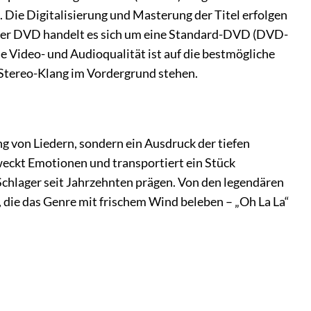
 Die Digitalisierung und Masterung der Titel erfolgen
i der DVD handelt es sich um eine Standard-DVD (DVD-
e Video- und Audioqualität ist auf die bestmögliche
 Stereo-Klang im Vordergrund stehen.
ng von Liedern, sondern ein Ausdruck der tiefen
weckt Emotionen und transportiert ein Stück
 Schlager seit Jahrzehnten prägen. Von den legendären
, die das Genre mit frischem Wind beleben – „Oh La La“