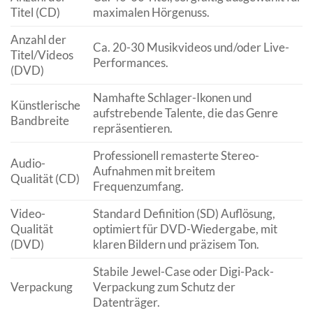
Titel (CD)
maximalen Hörgenuss.
Anzahl der
Ca. 20-30 Musikvideos und/oder Live-
Titel/Videos
Performances.
(DVD)
Namhafte Schlager-Ikonen und
Künstlerische
aufstrebende Talente, die das Genre
Bandbreite
repräsentieren.
Professionell remasterte Stereo-
Audio-
Aufnahmen mit breitem
Qualität (CD)
Frequenzumfang.
Video-
Standard Definition (SD) Auflösung,
Qualität
optimiert für DVD-Wiedergabe, mit
(DVD)
klaren Bildern und präzisem Ton.
Stabile Jewel-Case oder Digi-Pack-
Verpackung
Verpackung zum Schutz der
Datenträger.