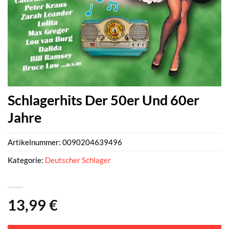
Schlagerhits Der 50er Und 60er
Jahre
Artikelnummer:
0090204639496
Kategorie:
Deutscher Schlager
13,99
€