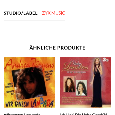
STUDIO/LABEL
ZYX MUSIC
ÄHNLICHE PRODUKTE
Wir tanzen Lambada
Ich Hab‘ Die Liebe Geseh’N