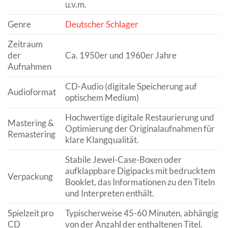
u.v.m.
Genre
Deutscher Schlager
Zeitraum
der
Ca. 1950er und 1960er Jahre
Aufnahmen
CD-Audio (digitale Speicherung auf
Audioformat
optischem Medium)
Hochwertige digitale Restaurierung und
Mastering &
Optimierung der Originalaufnahmen für
Remastering
klare Klangqualität.
Stabile Jewel-Case-Boxen oder
aufklappbare Digipacks mit bedrucktem
Verpackung
Booklet, das Informationen zu den Titeln
und Interpreten enthält.
Spielzeit pro
Typischerweise 45-60 Minuten, abhängig
CD
von der Anzahl der enthaltenen Titel.