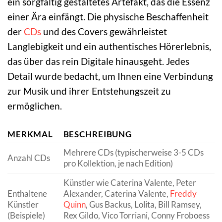
ein sorgfältig gestaltetes Artefakt, das die Essenz
einer Ära einfängt. Die physische Beschaffenheit
der
CDs
und des Covers gewährleistet
Langlebigkeit und ein authentisches Hörerlebnis,
das über das rein Digitale hinausgeht. Jedes
Detail wurde bedacht, um Ihnen eine Verbindung
zur Musik und ihrer Entstehungszeit zu
ermöglichen.
MERKMAL
BESCHREIBUNG
Mehrere CDs (typischerweise 3-5 CDs
Anzahl CDs
pro Kollektion, je nach Edition)
Künstler wie Caterina Valente, Peter
Enthaltene
Alexander, Caterina Valente,
Freddy
Künstler
Quinn
, Gus Backus, Lolita, Bill Ramsey,
(Beispiele)
Rex Gildo, Vico Torriani, Conny Froboess