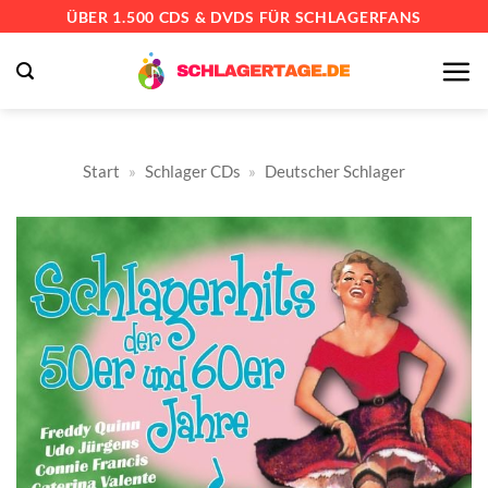
Zum
ÜBER 1.500 CDS & DVDS FÜR SCHLAGERFANS
Inhalt
springen
Start
»
Schlager CDs
»
Deutscher Schlager