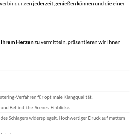
verbindungen jederzeit genießen können und die einen
 Ihrem Herzen
zu vermitteln, präsentieren wir Ihnen
ering-Verfahren für optimale Klangqualität.
s und Behind-the-Scenes-Einblicke.
ie des Schlagers widerspiegelt. Hochwertiger Druck auf mattem