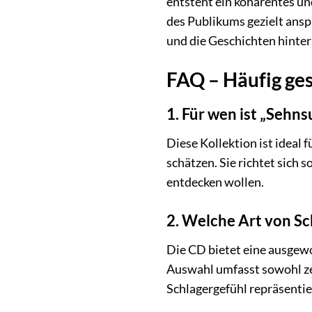
entsteht ein kohärentes un
des Publikums gezielt ansp
und die Geschichten hinter
FAQ – Häufig ges
1. Für wen ist „Sehn
Diese Kollektion ist ideal 
schätzen. Sie richtet sich 
entdecken wollen.
2. Welche Art von Sc
Die CD bietet eine ausgew
Auswahl umfasst sowohl zei
Schlagergefühl repräsentie