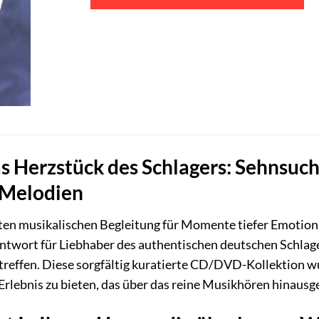
s Herzstück des Schlagers: Sehnsucht
 Melodien
kten musikalischen Begleitung für Momente tiefer Emotio
 Antwort für Liebhaber des authentischen deutschen Schl
z treffen. Diese sorgfältig kuratierte CD/DVD-Kollektion w
Erlebnis zu bieten, das über das reine Musikhören hinausg