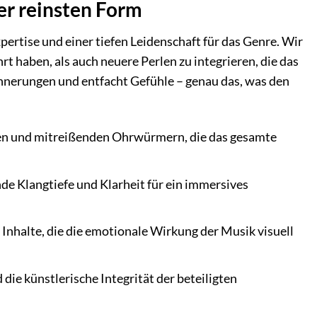
ner reinsten Form
xpertise und einer tiefen Leidenschaft für das Genre. Wir
rt haben, als auch neuere Perlen zu integrieren, die das
innerungen und entfacht Gefühle – genau das, was den
den und mitreißenden Ohrwürmern, die das gesamte
e Klangtiefe und Klarheit für ein immersives
nhalte, die die emotionale Wirkung der Musik visuell
die künstlerische Integrität der beteiligten