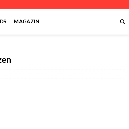
DS
MAGAZIN
zen