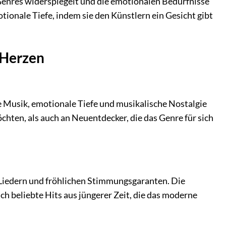
 Genres widerspiegelt und die emotionalen Bedürfnisse
ionale Tiefe, indem sie den Künstlern ein Gesicht gibt
 Herzen
che Musik, emotionale Tiefe und musikalische Nostalgie
chten, als auch an Neuentdecker, die das Genre für sich
Liedern und fröhlichen Stimmungsgaranten. Die
ch beliebte Hits aus jüngerer Zeit, die das moderne