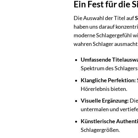
Ein Fest für die 
Die Auswahl der Titel auf
S
haben uns darauf konzentrie
moderne Schlagergefühl wid
wahren Schlager ausmacht
Umfassende Titelauswa
Spektrum des Schlagers
Klangliche Perfektion:
Hörerlebnis bieten.
Visuelle Ergänzung:
Die
untermalen und vertiefe
Künstlerische Authenti
Schlagergrößen.