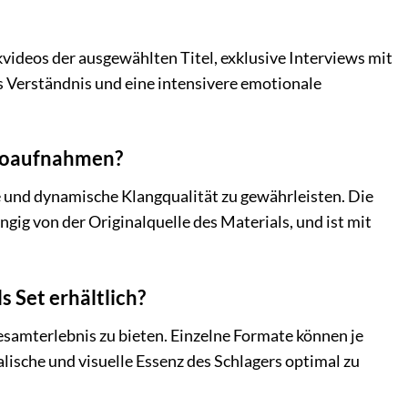
videos der ausgewählten Titel, exklusive Interviews mit
es Verständnis und eine intensivere emotionale
deoaufnahmen?
 und dynamische Klangqualität zu gewährleisten. Die
ig von der Originalquelle des Materials, und ist mit
s Set erhältlich?
samterlebnis zu bieten. Einzelne Formate können je
alische und visuelle Essenz des Schlagers optimal zu