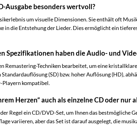
D-Ausgabe besonders wertvoll?
kerlebnis um visuelle Dimensionen. Sie enthält oft Musik
e in die Entstehung der Lieder. Dies ermöglicht ein tiefer
en Spezifikationen haben die Audio- und Vi
 Remastering-Techniken bearbeitet, um eine kristallklare
 Standardauflösung (SD) bzw. hoher Auflösung (HD), abhäng
-Playern kompatibel.
Ihrem Herzen“ auch als einzelne CD oder nur al
 der Regel ein CD/DVD-Set, um Ihnen das bestmögliche Ge
age variieren, aber das Set ist darauf ausgelegt, die musik