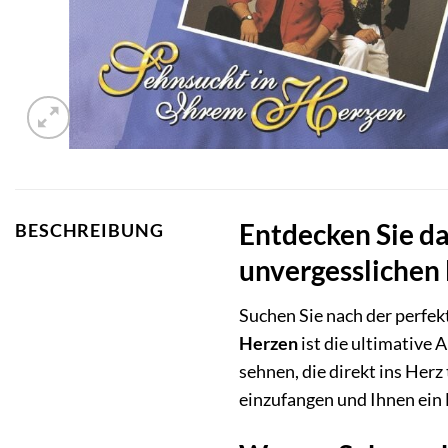
Entdecken Sie da
BESCHREIBUNG
unvergesslichen
Suchen Sie nach der perfe
Herzen
ist die ultimative
sehnen, die direkt ins Her
einzufangen und Ihnen ein 