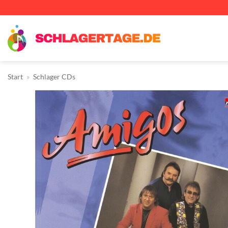
Zum
Inhalt
springen
Start
»
Schlager CDs