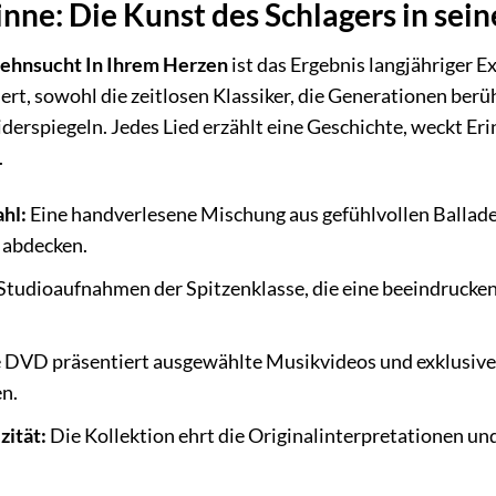
Sinne: Die Kunst des Schlagers in sei
ehnsucht In Ihrem Herzen
ist das Ergebnis langjähriger E
rt, sowohl die zeitlosen Klassiker, die Generationen berüh
erspiegeln. Jedes Lied erzählt eine Geschichte, weckt Er
.
hl:
Eine handverlesene Mischung aus gefühlvollen Balla
 abdecken.
Studioaufnahmen der Spitzenklasse, die eine beeindruckend
 DVD präsentiert ausgewählte Musikvideos und exklusive I
n.
zität:
Die Kollektion ehrt die Originalinterpretationen und 