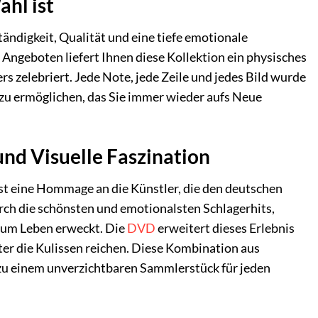
hl ist
tändigkeit, Qualität und eine tiefe emotionale
 Angeboten liefert Ihnen diese Kollektion ein physisches
s zelebriert. Jede Note, jede Zeile und jedes Bild wurde
zu ermöglichen, das Sie immer wieder aufs Neue
und Visuelle Faszination
ist eine Hommage an die Künstler, die den deutschen
urch die schönsten und emotionalsten Schlagerhits,
k zum Leben erweckt. Die
DVD
erweitert dieses Erlebnis
nter die Kulissen reichen. Diese Kombination aus
u einem unverzichtbaren Sammlerstück für jeden