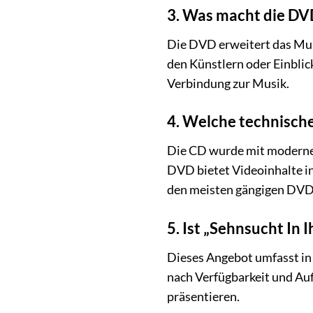
3. Was macht die DV
Die DVD erweitert das Musi
den Künstlern oder Einblick
Verbindung zur Musik.
4. Welche technisch
Die CD wurde mit modernen
DVD bietet Videoinhalte in
den meisten gängigen DVD
5. Ist „Sehnsucht In 
Dieses Angebot umfasst in
nach Verfügbarkeit und Aufl
präsentieren.