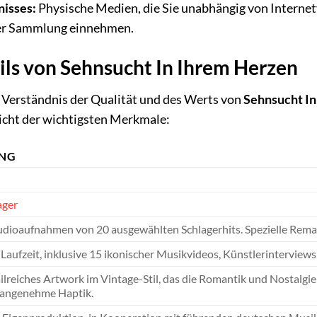
nisses:
Physische Medien, die Sie unabhängig von Internet
rer Sammlung einnehmen.
ils von Sehnsucht In Ihrem Herzen
Verständnis der Qualität und des Werts von
Sehnsucht In
rsicht der wichtigsten Merkmale:
UNG
ager
dioaufnahmen von 20 ausgewählten Schlagerhits. Spezielle Remast
Laufzeit, inklusive 15 ikonischer Musikvideos, Künstlerinterview
ailreiches Artwork im Vintage-Stil, das die Romantik und Nostalg
e angenehme Haptik.