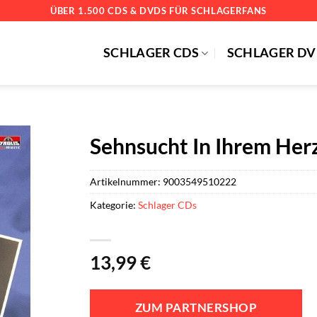
ÜBER 1.500 CDS & DVDS FÜR SCHLAGERFANS
SCHLAGER CDS
SCHLAGER DV
Sehnsucht In Ihrem Her
Artikelnummer:
9003549510222
Kategorie:
Schlager CDs
13,99
€
ZUM PARTNERSHOP