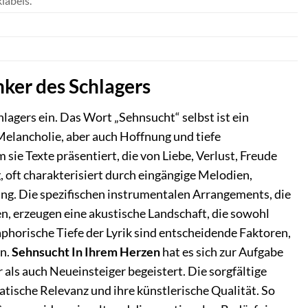
labels.
nker des Schlagers
lagers ein. Das Wort „Sehnsucht“ selbst ist ein
Melancholie, aber auch Hoffnung und tiefe
ie Texte präsentiert, die von Liebe, Verlust, Freude
oft charakterisiert durch eingängige Melodien,
ung. Die spezifischen instrumentalen Arrangements, die
n, erzeugen eine akustische Landschaft, die sowohl
aphorische Tiefe der Lyrik sind entscheidende Faktoren,
en.
Sehnsucht In Ihrem Herzen
hat es sich zur Aufgabe
als auch Neueinsteiger begeistert. Die sorgfältige
atische Relevanz und ihre künstlerische Qualität. So