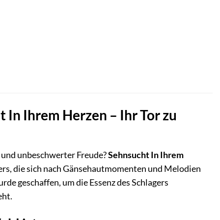
 In Ihrem Herzen – Ihr Tor zu
n und unbeschwerter Freude?
Sehnsucht In Ihrem
agers, die sich nach Gänsehautmomenten und Melodien
urde geschaffen, um die Essenz des Schlagers
eht.