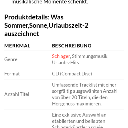
musikalische Momente schenkt.
Produktdetails: Was
Sommer,Sonne,Urlaubszeit-2
auszeichnet
MERKMAL
BESCHREIBUNG
Schlager
, Stimmungsmusik,
Genre
Urlaubs-Hits
Format
CD (Compact Disc)
Umfassende Tracklist mit einer
sorgfältig ausgewählten Anzahl
Anzahl Titel
von über 20 Titeln, die den
Hörgenuss maximieren.
Eine exklusive Auswahl an
etablierten und beliebten
Schlagerkünstlern sowie