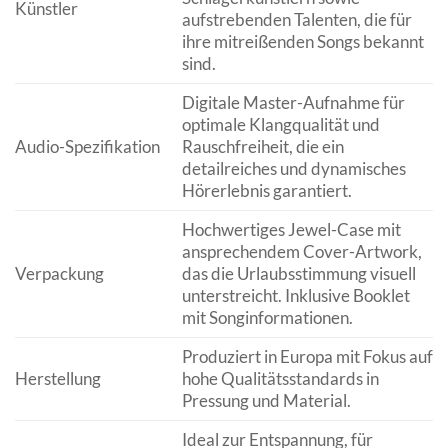
Künstler
aufstrebenden Talenten, die für
ihre mitreißenden Songs bekannt
sind.
Digitale Master-Aufnahme für
optimale Klangqualität und
Audio-Spezifikation
Rauschfreiheit, die ein
detailreiches und dynamisches
Hörerlebnis garantiert.
Hochwertiges Jewel-Case mit
ansprechendem Cover-Artwork,
Verpackung
das die Urlaubsstimmung visuell
unterstreicht. Inklusive Booklet
mit Songinformationen.
Produziert in Europa mit Fokus auf
Herstellung
hohe Qualitätsstandards in
Pressung und Material.
Ideal zur Entspannung, für