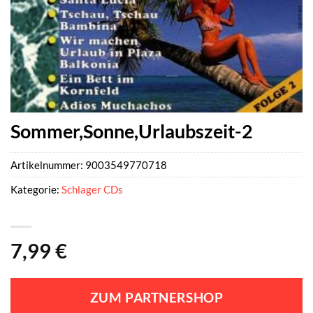
Sommer,Sonne,Urlaubszeit-2
Artikelnummer:
9003549770718
Kategorie:
Schlager CDs
7,99
€
ZUM PARTNERSHOP