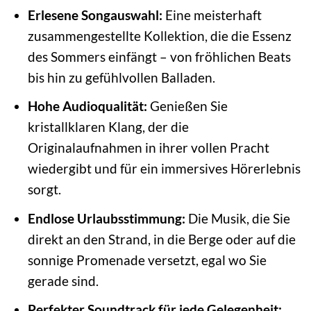
Erlesene Songauswahl:
Eine meisterhaft
zusammengestellte Kollektion, die die Essenz
des Sommers einfängt – von fröhlichen Beats
bis hin zu gefühlvollen Balladen.
Hohe Audioqualität:
Genießen Sie
kristallklaren Klang, der die
Originalaufnahmen in ihrer vollen Pracht
wiedergibt und für ein immersives Hörerlebnis
sorgt.
Endlose Urlaubsstimmung:
Die Musik, die Sie
direkt an den Strand, in die Berge oder auf die
sonnige Promenade versetzt, egal wo Sie
gerade sind.
Perfekter Soundtrack für jede Gelegenheit: