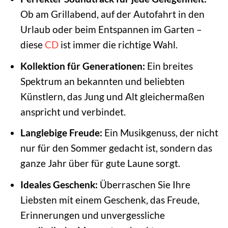
Ob am Grillabend, auf der Autofahrt in den
Urlaub oder beim Entspannen im Garten –
diese
CD
ist immer die richtige Wahl.
Kollektion für Generationen:
Ein breites
Spektrum an bekannten und beliebten
Künstlern, das Jung und Alt gleichermaßen
anspricht und verbindet.
Langlebige Freude:
Ein Musikgenuss, der nicht
nur für den Sommer gedacht ist, sondern das
ganze Jahr über für gute Laune sorgt.
Ideales Geschenk:
Überraschen Sie Ihre
Liebsten mit einem Geschenk, das Freude,
Erinnerungen und unvergessliche