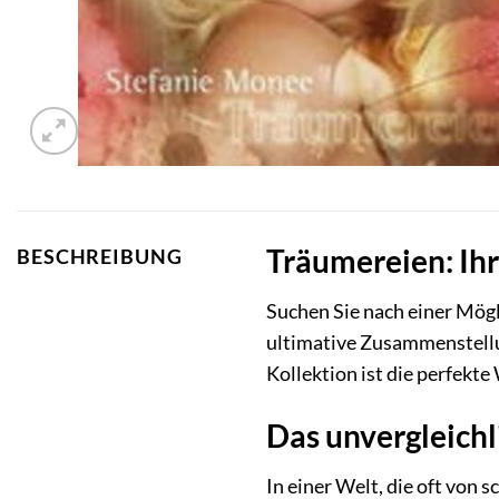
Träumereien: Ih
BESCHREIBUNG
Suchen Sie nach einer Mögli
ultimative Zusammenstellun
Kollektion ist die perfekt
Das unvergleich
In einer Welt, die oft von 