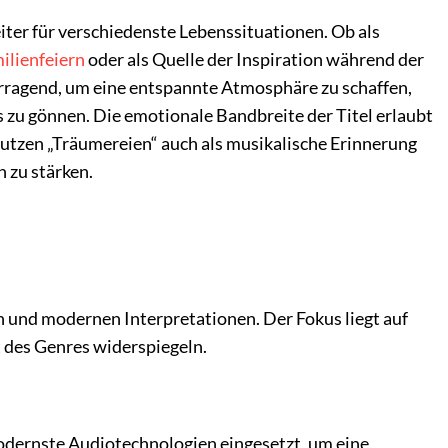
eiter für verschiedenste Lebenssituationen. Ob als
ilienfeiern
oder als Quelle der Inspiration während der
orragend, um eine entspannte Atmosphäre zu schaffen,
s zu gönnen. Die emotionale Bandbreite der Titel erlaubt
nutzen „Träumereien“ auch als musikalische Erinnerung
 zu stärken.
 und modernen Interpretationen. Der Fokus liegt auf
t des Genres widerspiegeln.
modernste Audiotechnologien eingesetzt, um eine