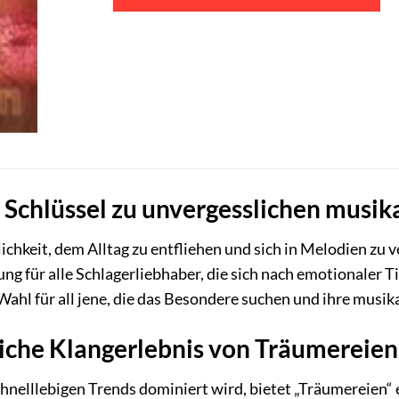
r Schlüssel zu unvergesslichen mus
chkeit, dem Alltag zu entfliehen und sich in Melodien zu v
g für alle Schlagerliebhaber, die sich nach emotionaler T
e Wahl für all jene, die das Besondere suchen und ihre mu
liche Klangerlebnis von Träumereien
schnelllebigen Trends dominiert wird, bietet „Träumereien“