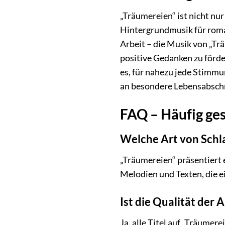
„Träumereien“ ist nicht nur
Hintergrundmusik für rom
Arbeit – die Musik von „Tr
positive Gedanken zu förde
es, für nahezu jede Stimmu
an besondere Lebensabschni
FAQ – Häufig ges
Welche Art von Schla
„Träumereien“ präsentiert 
Melodien und Texten, die e
Ist die Qualität de
Ja, alle Titel auf „Träume