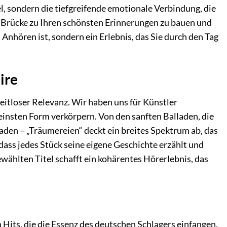
el, sondern die tiefgreifende emotionale Verbindung, die
ne Brücke zu Ihren schönsten Erinnerungen zu bauen und
Anhören ist, sondern ein Erlebnis, das Sie durch den Tag
ire
eitloser Relevanz. Wir haben uns für Künstler
einsten Form verkörpern. Von den sanften Balladen, die
den – „Träumereien“ deckt ein breites Spektrum ab, das
 dass jedes Stück seine eigene Geschichte erzählt und
wählten Titel schafft ein kohärentes Hörerlebnis, das
its, die die Essenz des deutschen Schlagers einfangen.