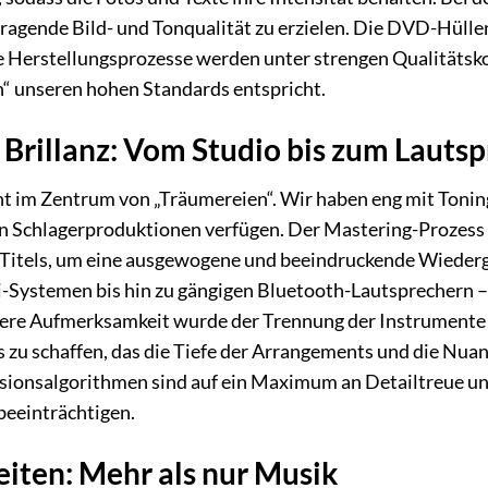
ragende Bild- und Tonqualität zu erzielen. Die DVD-Hülle
e Herstellungsprozesse werden unter strengen Qualitätsko
“ unseren hohen Standards entspricht.
Brillanz: Vom Studio bis zum Lauts
ht im Zentrum von „Träumereien“. Wir haben eng mit Toni
n Schlagerproduktionen verfügen. Der Mastering-Prozess
n Titels, um eine ausgewogene und beeindruckende Wieder
Systemen bis hin zu gängigen Bluetooth-Lautsprechern – d
dere Aufmerksamkeit wurde der Trennung der Instrumente
 zu schaffen, das die Tiefe der Arrangements und die Nuan
onsalgorithmen sind auf ein Maximum an Detailtreue und
beeinträchtigen.
iten: Mehr als nur Musik