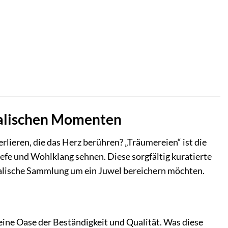
ikalischen Momenten
erlieren, die das Herz berühren? „Träumereien“ ist die
iefe und Wohlklang sehnen. Diese sorgfältig kuratierte
sikalische Sammlung um ein Juwel bereichern möchten.
 eine Oase der Beständigkeit und Qualität. Was diese