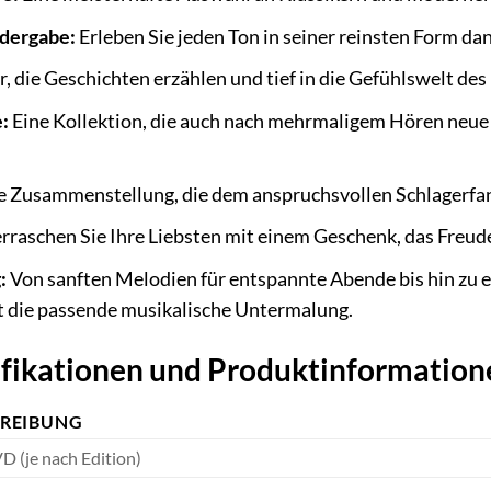
dergabe:
Erleben Sie jeden Ton in seiner reinsten Form d
r, die Geschichten erzählen und tief in die Gefühlswelt des
:
Eine Kollektion, die auch nach mehrmaligem Hören neue
e Zusammenstellung, die dem anspruchsvollen Schlagerfan
raschen Sie Ihre Liebsten mit einem Geschenk, das Freud
:
Von sanften Melodien für entspannte Abende bis hin zu e
t die passende musikalische Untermalung.
ifikationen und Produktinformation
REIBUNG
D (je nach Edition)