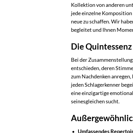
Kollektion von anderen unte
jede einzelne Komposition 
neue zu schaffen. Wir habe
begleitet und Ihnen Momen
Die Quintessenz 
Bei der Zusammenstellung v
entschieden, deren Stimmen
zum Nachdenken anregen, bi
jeden Schlagerkenner begeis
eine einzigartige emotiona
seinesgleichen sucht.
Außergewöhnlic
Umfassendes Repertoir