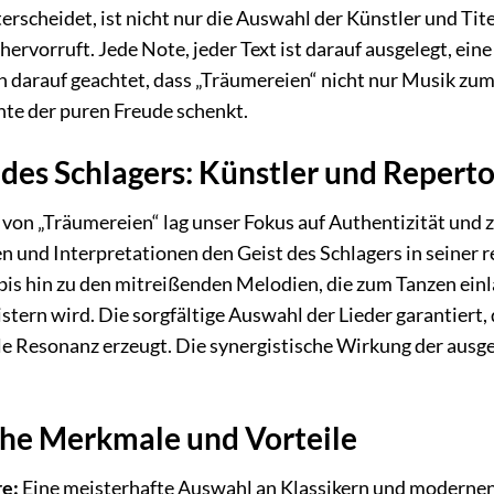
rscheidet, ist nicht nur die Auswahl der Künstler und Tit
hervorruft. Jede Note, jeder Text ist darauf ausgelegt, ei
n darauf geachtet, dass „Träumereien“ nicht nur Musik zum 
te der puren Freude schenkt.
des Schlagers: Künstler und Reperto
on „Träumereien“ lag unser Fokus auf Authentizität und z
 und Interpretationen den Geist des Schlagers in seiner r
s hin zu den mitreißenden Melodien, die zum Tanzen einla
tern wird. Die sorgfältige Auswahl der Lieder garantiert,
le Resonanz erzeugt. Die synergistische Wirkung der ausge
he Merkmale und Vorteile
e:
Eine meisterhafte Auswahl an Klassikern und modernen H