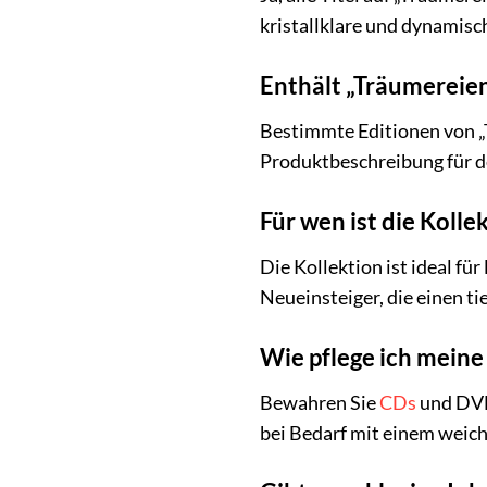
kristallklare und dynamis
Enthält „Träumereie
Bestimmte Editionen von 
Produktbeschreibung für det
Für wen ist die Koll
Die Kollektion ist ideal f
Neueinsteiger, die einen t
Wie pflege ich mein
Bewahren Sie
CDs
und DVDs
bei Bedarf mit einem weich