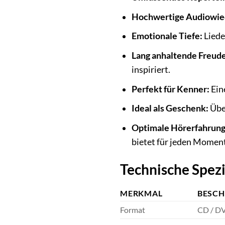
Hochwertige Audiowie
Emotionale Tiefe:
Liede
Lang anhaltende Freude
inspiriert.
Perfekt für Kenner:
Ein
Ideal als Geschenk:
Über
Optimale Hörerfahrung
bietet für jeden Momen
Technische Spez
MERKMAL
BESCH
Format
CD / DV