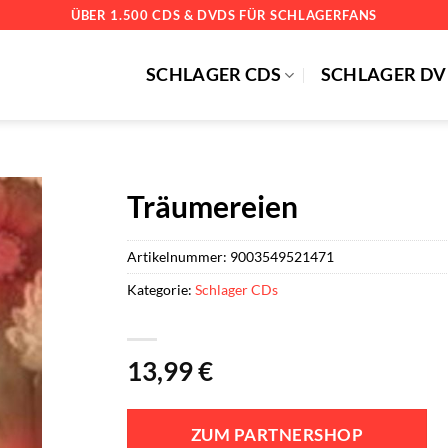
ÜBER 1.500 CDS & DVDS FÜR SCHLAGERFANS
SCHLAGER CDS
SCHLAGER DV
Träumereien
Artikelnummer:
9003549521471
Kategorie:
Schlager CDs
13,99
€
ZUM PARTNERSHOP