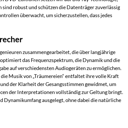
n sind robust und schützen die Datenträger zuverlässig
ntrollen überwacht, um sicherzustellen, dass jedes
precher
ngenieuren zusammengearbeitet, die über langjährige
 optimiert das Frequenzspektrum, die Dynamik und die
gabe auf verschiedensten Audiogeräten zu ermöglichen.
ie Musik von „Träumereien“ entfaltet ihre volle Kraft
 und der Klarheit der Gesangsstimmen gewidmet, um
cen der Interpretationen vollständig zur Geltung bringt.
 Dynamikumfang ausgelegt, ohne dabei die natürliche