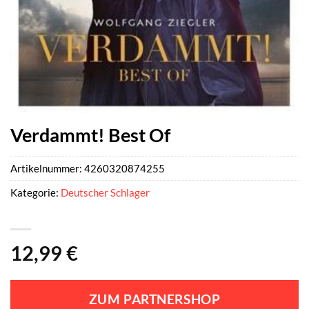
Verdammt! Best Of
Artikelnummer:
4260320874255
Kategorie:
Deutscher Schlager
12,99
€
ZUM PARTNERSHOP