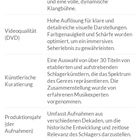
und eine volle, dynamische
Klangbühne.
Hohe Auflösung für klare und
detailreiche visuelle Darstellungen.
Videoqualität
Farbgenauigkeit und Schärfe wurden
(DVD)
optimiert, um ein immersives
Seherlebnis zu gewährleisten.
Eine Auswahl von über 30 Titeln von
etablierten und aufstrebenden
Schlagerkünstlern, die das Spektrum
Künstlerische
des Genres repräsentieren. Die
Kuratierung
Zusammenstellung wurde von
erfahrenen Musikexperten
vorgenommen.
Umfasst Aufnahmen aus
Produktionsjahr
verschiedenen Dekaden, um die
(der
historische Entwicklung und zeitlose
Aufnahmen)
Relevanz des Schlagers darzustellen.