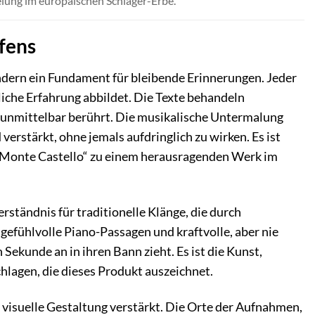
elung im europäischen Schlager-Erbe.
fens
ondern ein Fundament für bleibende Erinnerungen. Jeder
iche Erfahrung abbildet. Die Texte behandeln
ie unmittelbar berührt. Die musikalische Untermalung
erstärkt, ohne jemals aufdringlich zu wirken. Es ist
on Monte Castello“ zu einem herausragenden Werk im
ständnis für traditionelle Klänge, die durch
fühlvolle Piano-Passagen und kraftvolle, aber nie
Sekunde an in ihren Bann zieht. Es ist die Kunst,
hlagen, die dieses Produkt auszeichnet.
visuelle Gestaltung verstärkt. Die Orte der Aufnahmen,