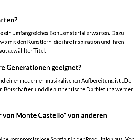
arten?
se ein umfangreiches Bonusmaterial erwarten. Dazu
ews mit den Künstlern, die ihre Inspiration und ihren
ausgewählter Titel.
ere Generationen geeignet?
nd einer modernen musikalischen Aufbereitung ist „Der
en Botschaften und die authentische Darbietung werden
er von Monte Castello“ von anderen
eine kompromisslose Sorgfalt in der Produktion aus. Von