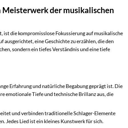
n Meisterwerk der musikalischen
, ist die kompromisslose Fokussierung auf musikalische
uf ausgerichtet, eine Geschichte zu erzählen, die den
chen, sondern ein tiefes Verständnis und eine tiefe
ange Erfahrung und natürliche Begabung geprägt ist. Die
e emotionale Tiefe und technische Brillanz aus, die
eitet und verbinden traditionelle Schlager-Elemente
 Jedes Lied ist ein kleines Kunstwerk für sich.