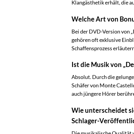
Klangästhetik erhält, die 
Welche Art von Bonu
Bei der DVD-Version von „
gehören oft exklusive Einbl
Schaffensprozess erläutern
Ist die Musik von „D
Absolut. Durch die gelung
Schäfer von Monte Castell
auch jüngere Hörer berühre
Wie unterscheidet si
Schlager-Veröffentl
Die musikalische Qualität 