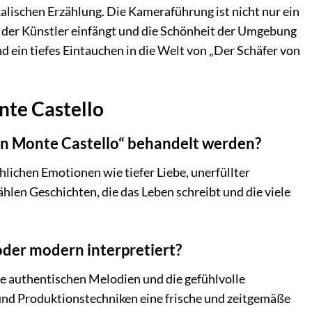
alischen Erzählung. Die Kameraführung ist nicht nur ein
k der Künstler einfängt und die Schönheit der Umgebung
d ein tiefes Eintauchen in die Welt von „Der Schäfer von
nte Castello
on Monte Castello“ behandelt werden?
lichen Emotionen wie tiefer Liebe, unerfüllter
len Geschichten, die das Leben schreibt und die viele
 oder modern interpretiert?
ie authentischen Melodien und die gefühlvolle
und Produktionstechniken eine frische und zeitgemäße