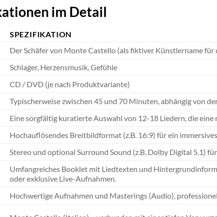
ationen im Detail
SPEZIFIKATION
Der Schäfer von Monte Castello (als fiktiver Künstlername für
Schlager, Herzensmusik, Gefühle
CD / DVD (je nach Produktvariante)
Typischerweise zwischen 45 und 70 Minuten, abhängig von der A
Eine sorgfältig kuratierte Auswahl von 12-18 Liedern, die eine m
Hochauflösendes Breitbildformat (z.B. 16:9) für ein immersives
Stereo und optional Surround Sound (z.B. Dolby Digital 5.1) f
Umfangreiches Booklet mit Liedtexten und Hintergrundinform
oder exklusive Live-Aufnahmen.
Hochwertige Aufnahmen und Masterings (Audio), professionell