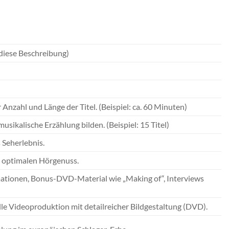
 diese Beschreibung)
nzahl und Länge der Titel. (Beispiel: ca. 60 Minuten)
usikalische Erzählung bilden. (Beispiel: 15 Titel)
 Seherlebnis.
ür optimalen Hörgenuss.
ationen, Bonus-DVD-Material wie „Making of“, Interviews
e Videoproduktion mit detailreicher Bildgestaltung (DVD).