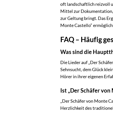
oft landschaftlich reizvol
Mittel zur Dokumentation, 
zur Geltung bringt. Das Erg
Monte Castello“ ermöglich
FAQ – Häufig ges
Was sind die Hauptth
Die Lieder auf „Der Schäfe
Sehnsucht, dem Glück klein
Hörer in ihrer eigenen Er
Ist „Der Schäfer von
„Der Schäfer von Monte Cas
Herzlichkeit des traditio