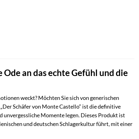
e Ode an das echte Gefühl und die
Emotionen weckt? Möchten Sie sich von generischen
Der Schäfer von Monte Castello“ ist die definitive
nd unvergessliche Momente legen. Dieses Produkt ist
italienischen und deutschen Schlagerkultur führt, mit einer