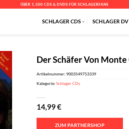
ÜBER 1.500 CDS & DVDS FÜR SCHLAGERFANS
SCHLAGER CDS
SCHLAGER DV
Der Schäfer Von Monte 
Artikelnummer:
9003549753339
Kategorie:
Schlager CDs
14,99
€
ZUM PARTNERSHOP