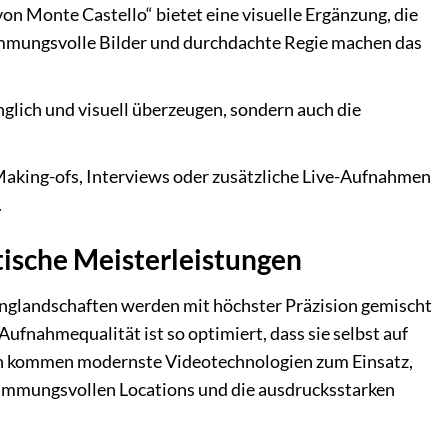
 Monte Castello“ bietet eine visuelle Ergänzung, die
immungsvolle Bilder und durchdachte Regie machen das
glich und visuell überzeugen, sondern auch die
aking-ofs, Interviews oder zusätzliche Live-Aufnahmen
.
tische Meisterleistungen
langlandschaften werden mit höchster Präzision gemischt
fnahmequalität ist so optimiert, dass sie selbst auf
en kommen modernste Videotechnologien zum Einsatz,
stimmungsvollen Locations und die ausdrucksstarken