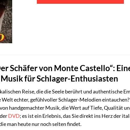
er Schäfer von Monte Castello“: Ein
 Musik für Schlager-Enthusiasten
kalischen Reise, die die Seele berührt und authentische 
 Welt echter, gefühlvoller Schlager-Melodien eintauchen? „
 von handgemachter Musik, die Wert auf Tiefe, Qualität u
der
DVD
; es ist ein Erlebnis, das Sie direkt ins Herz der 
die man heute nur noch selten findet.