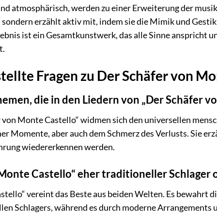
l und atmosphärisch, werden zu einer Erweiterung der musik
sondern erzählt aktiv mit, indem sie die Mimik und Gesti
ebnis ist ein Gesamtkunstwerk, das alle Sinne anspricht un
t.
tellte Fragen zu Der Schäfer von Mo
emen, die in den Liedern von „Der Schäfer v
r von Monte Castello“ widmen sich den universellen mensch
er Momente, aber auch dem Schmerz des Verlusts. Sie erzäh
fahrung wiedererkennen werden.
 Monte Castello“ eher traditioneller Schlager
tello“ vereint das Beste aus beiden Welten. Es bewahrt d
nellen Schlagers, während es durch moderne Arrangements 