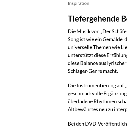
Inspiration
Tiefergehende B
Die Musik von „Der Schäfer
Song ist wie ein Gemälde, 
universelle Themen wie Lie
unterstützt diese Erzählung
diese Balance aus lyrische
Schlager-Genre macht.
Die Instrumentierung auf „
geschmackvolle Ergänzunge
überladene Rhythmen schaff
Altbewährtes neu zu interp
Bei den DVD-Veröffentlichu