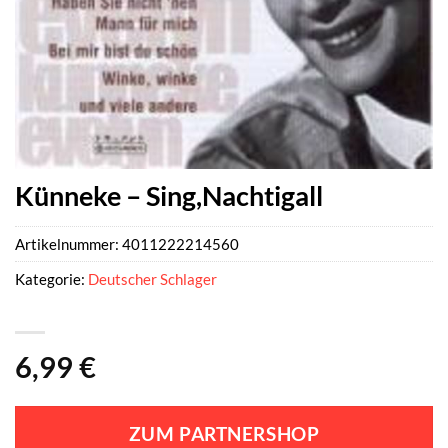
Künneke – Sing,Nachtigall
Artikelnummer:
4011222214560
Kategorie:
Deutscher Schlager
6,99
€
ZUM PARTNERSHOP