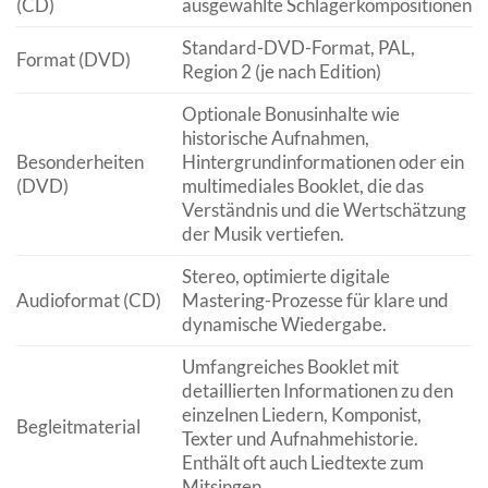
(CD)
ausgewählte Schlagerkompositionen
Standard-DVD-Format, PAL,
Format (DVD)
Region 2 (je nach Edition)
Optionale Bonusinhalte wie
historische Aufnahmen,
Besonderheiten
Hintergrundinformationen oder ein
(DVD)
multimediales Booklet, die das
Verständnis und die Wertschätzung
der Musik vertiefen.
Stereo, optimierte digitale
Audioformat (CD)
Mastering-Prozesse für klare und
dynamische Wiedergabe.
Umfangreiches Booklet mit
detaillierten Informationen zu den
einzelnen Liedern, Komponist,
Begleitmaterial
Texter und Aufnahmehistorie.
Enthält oft auch Liedtexte zum
Mitsingen.