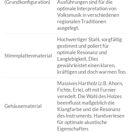
(Grundkonfiguration)
Ausführungen sind für die
optimale Interpretation von
Volksmusik in verschiedenen
regionalen Traditionen
ausgelegt.
Hochwertiger Stahl, sorgfältig
gestimmt und poliert für
optimale Resonanz und
Stimmplattenmaterial
Langlebigkeit. Dies
gewährleistet einen klaren,
kräftigen und doch warmen Ton.
Massives Hartholz (z.B. Ahorn,
Fichte, Erle), oft mit Furnier
veredelt. Die Wahl des Holzes
beeinflusst maßgeblich die
Gehäusematerial
Klangfarbe und die Resonanz
des Instruments. Handverlesen
für optimale akustische
Eigenschaften.