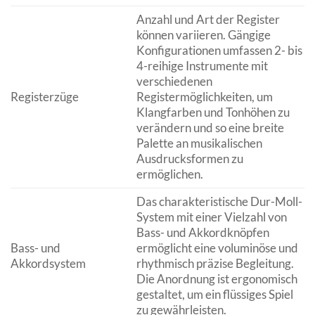
Anzahl und Art der Register
können variieren. Gängige
Konfigurationen umfassen 2- bis
4-reihige Instrumente mit
verschiedenen
Registerzüge
Registermöglichkeiten, um
Klangfarben und Tonhöhen zu
verändern und so eine breite
Palette an musikalischen
Ausdrucksformen zu
ermöglichen.
Das charakteristische Dur-Moll-
System mit einer Vielzahl von
Bass- und Akkordknöpfen
Bass- und
ermöglicht eine voluminöse und
Akkordsystem
rhythmisch präzise Begleitung.
Die Anordnung ist ergonomisch
gestaltet, um ein flüssiges Spiel
zu gewährleisten.