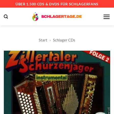
Zum
ÜBER 1.500 CDS & DVDS FÜR SCHLAGERFANS
Inhalt
springen
Start
»
Schlager CDs