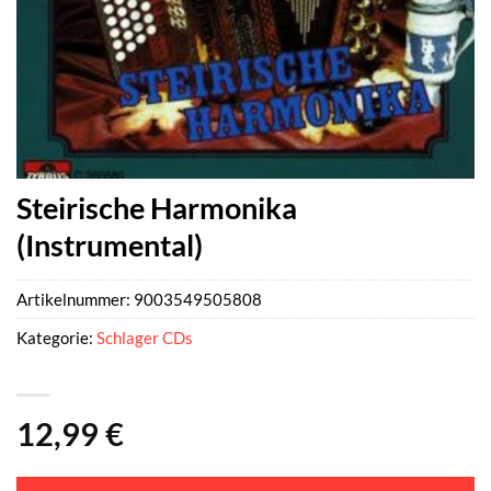
Steirische Harmonika
(Instrumental)
Artikelnummer:
9003549505808
Kategorie:
Schlager CDs
12,99
€